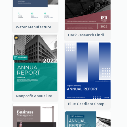
Water Manufacture Annual Reports
Dark Research Findings Annual Report
Nonprofit Annual Report
Blue Gradient Company Annual Report