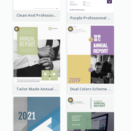
Clean And Professional Business Report Design Ideas
Purple Professional Branding Auditing Report Templates
Tailor Made Annual Report
Dual Colors Scheme Annual Report