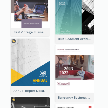
Best Vintage Business Report Design Template
Blue Gradient Architecture Annual Report
Annual Report Documents Reports
Burgundy Business Reports