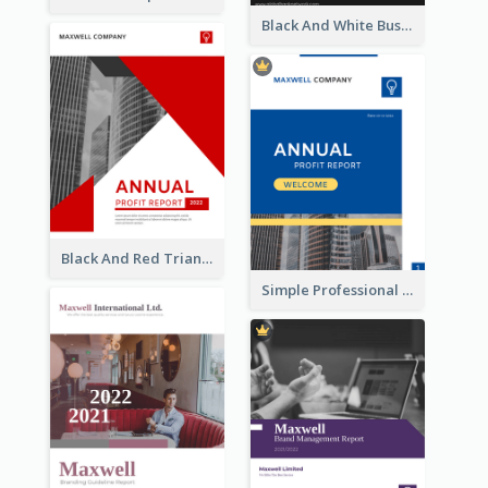
Black And White Business Report
Black And Red Triangular Annual Report Design Ideas
Simple Professional Blue Business Report Design Ideas