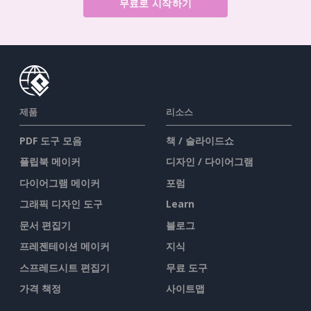
무료로 시작하기
제품
리소스
PDF 도구 모음
책 / 슬라이드쇼
플립북 메이커
디자인 / 다이어그램
다이어그램 메이커
포럼
그래픽 디자인 도구
Learn
문서 편집기
블로그
프레젠테이션 메이커
지식
스프레드시트 편집기
무료 도구
가격 책정
사이트맵