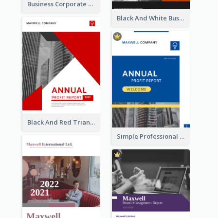
Business Corporate Annual Report
Black And White Business Report
Black And Red Triangular Annual Report Design Ideas
Simple Professional Blue Business Report Design Ideas