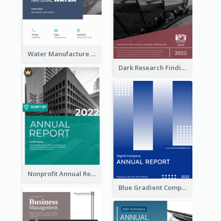
Water Manufacture Annual Reports
Dark Research Findings Annual Report
Nonprofit Annual Report
Blue Gradient Company Annual Report