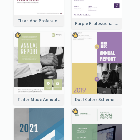
Clean And Professional Business Report Design Ideas
Purple Professional Branding Auditing Report Templates
Tailor Made Annual Report
Dual Colors Scheme Annual Report