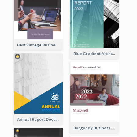
Best Vintage Business Report Design Template
Blue Gradient Architecture Annual Report
Annual Report Documents Reports
Burgundy Business Reports