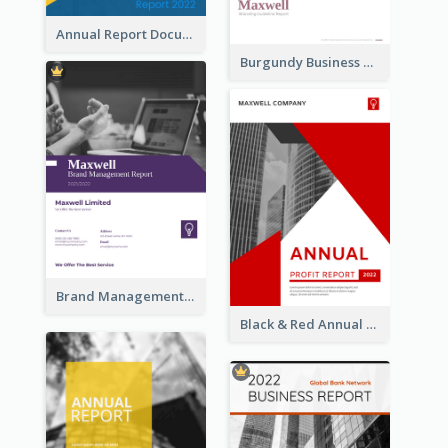
Annual Report Documents Reports
Burgundy Business Reports
Brand Management Reports
Black & Red Annual Reports