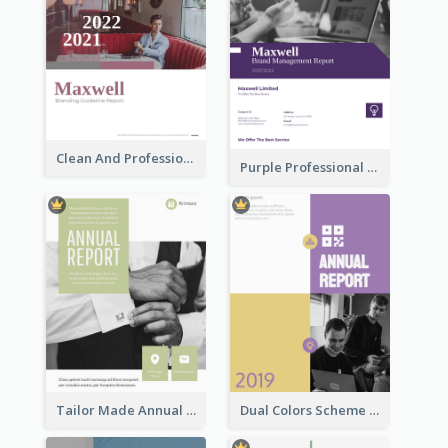
Clean And Professional Business Report Design Ideas
Purple Professional Branding Auditing Report Templates
Tailor Made Annual Report
Dual Colors Scheme Annual Report