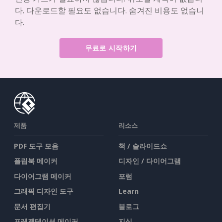
다. 다운로드할 필요도 없습니다. 숨겨진 비용도 없습니
다.
무료로 시작하기
제품
리소스
PDF 도구 모음
책 / 슬라이드쇼
플립북 메이커
디자인 / 다이어그램
다이어그램 메이커
포럼
그래픽 디자인 도구
Learn
문서 편집기
블로그
프레젠테이션 메이커
지식