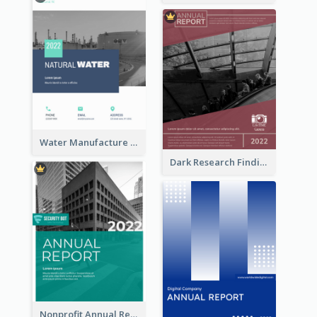
Water Manufacture Annual Reports
Dark Research Findings Annual Report
Nonprofit Annual Report