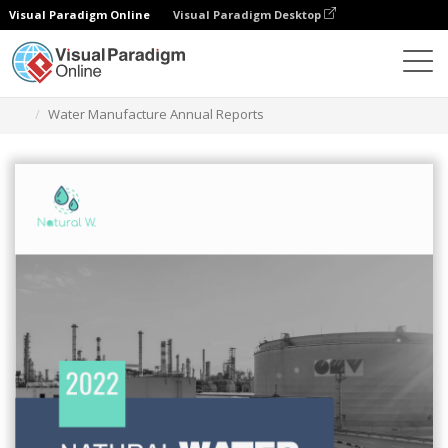
Visual Paradigm Online
Visual Paradigm Desktop
그래픽 디자인 도구
템플릿
보고서
Water Manufacture Annual Reports