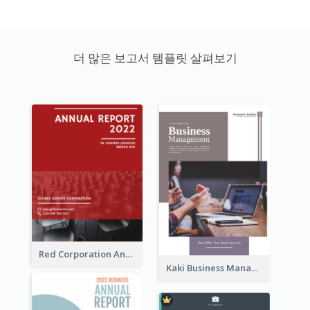
더 많은 보고서 템플릿 살펴보기
Red Corporation Annual Report
Kaki Business Management Reports