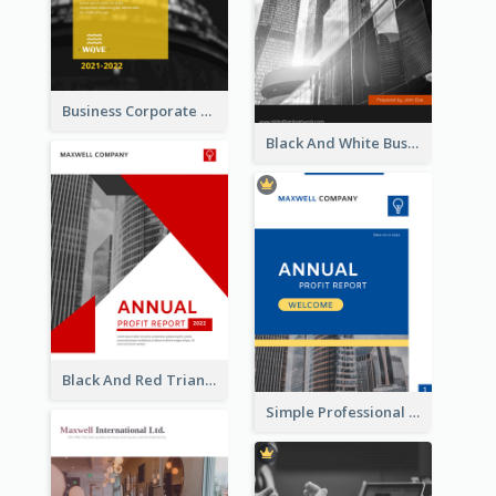
Business Corporate Annual Report
Black And White Business Report
Black And Red Triangular Annual Report Design Ideas
Simple Professional Blue Business Report Design Ideas