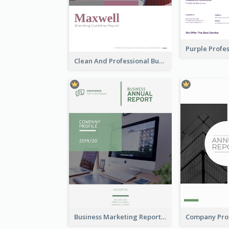
Clean And Professional Business Report Design Ideas
Business Marketing Reports