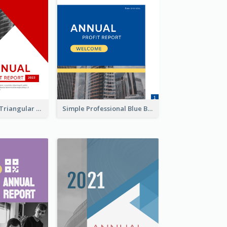
Black And Red Triangular Annual Report Design Ideas
Simple Professional Blue Business Report Design Ideas