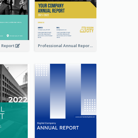
l Report
Professional Annual Report Reports