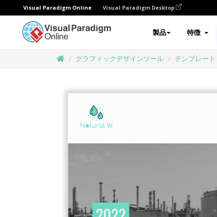
Visual Paradigm Online
Visual Paradigm Desktop
製品
特徴
グラフィックデザインツール
テンプレート