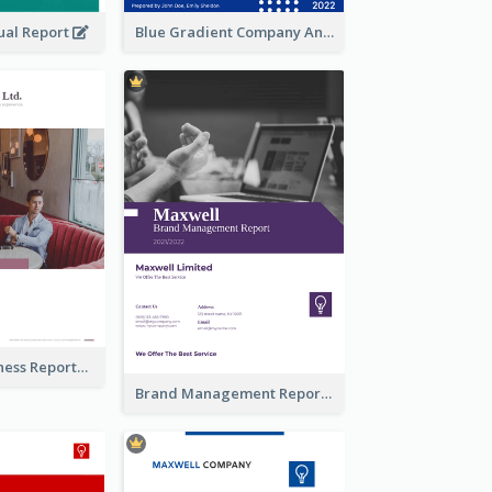
ual Report
Blue Gradient Company Annual Report
Burgundy Business Reports
Brand Management Reports