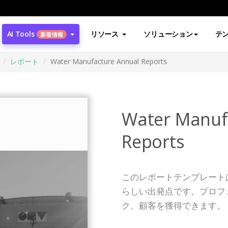
AI Tools
リソース
ソリューション
テ
新着情報
レポート
Water Manufacture Annual Reports
Water Manuf
Reports
このレポートテンプレート
らしい出発点です。プロフ
ク、顧客を獲得できます。