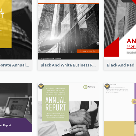
Business Corporate Annual Report
Black And White Business Report