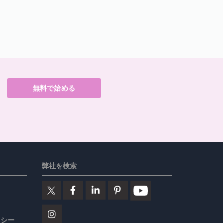
無料で始める
弊社を検索
リシー