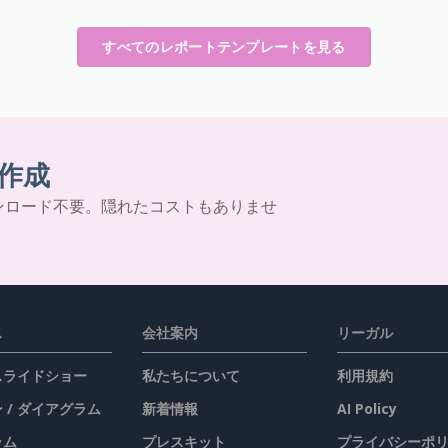
すべてのレポートテンプレートを見る
作成
ンロード不要。隠れたコストもありませ
ス
会社案内
リーガル
 スライドショー
私たちについて
利用規約
 / ダイアグラム
新着情報
AI Policy
ラム
プレスキット
プライバシーポ