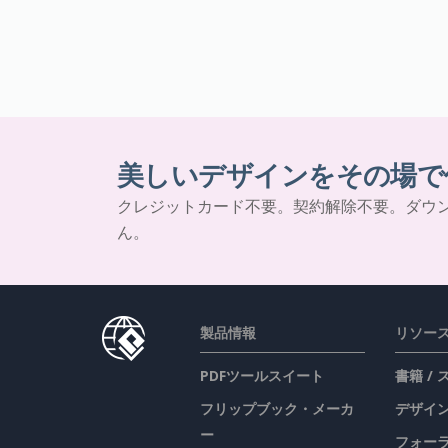
美しいデザインをその場で
クレジットカード不要。契約解除不要。ダウ
ん。
製品情報
リソー
PDFツールスイート
書籍 /
フリップブック・メーカ
デザイン
ー
フォー