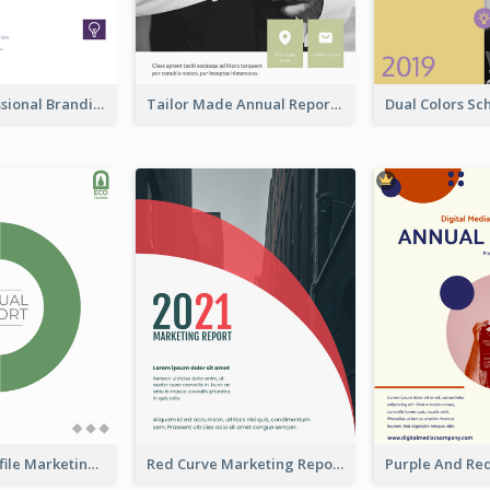
Purple Professional Branding Auditing Report Templates
Tailor Made Annual Report
Company Profile Marketing Reports
Red Curve Marketing Reports