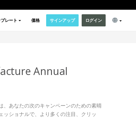
ンプレート
価格
サインアップ
ログイン
acture Annual
は、あなたの次のキャンペーンのための素晴
ェッショナルで、より多くの注目、クリッ