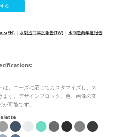
集する
rts(EN)
|
水製造商年度報告(TW)
|
水制造商年度报告
ifications:
トは、ニーズに応じてカスタマイズし、ス
きます。デザインブロック、色、画像の変
どが可能です。
alette