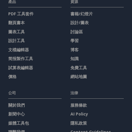
產品
資源
PDF 工具套件
書籍/幻燈片
翻頁書本
設計/圖表
圖表工具
討論區
設計工具
學習
文檔編輯器
博客
简报製作工具
知識
試算表編輯器
免費工具
價格
網站地圖
公司
法律
關於我們
服務條款
新聞中心
AI Policy
媒體工具包
隱私政策
聯繫我們
Content Guidelines