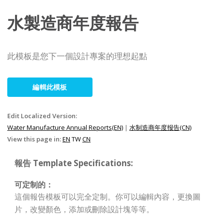
水製造商年度報告
此模板是您下一個設計專案的理想起點
編輯此模板
Edit Localized Version:
Water Manufacture Annual Reports(EN)
|
水制造商年度报告(CN)
View this page in:
EN
TW
CN
報告 Template Specifications:
可定制的：
這個報告模板可以完全定制。你可以編輯內容，更換圖
片，改變顏色，添加或刪除設計塊等等。