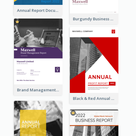
Annual Report Documents Reports
Burgundy Business Reports
Brand Management Reports
Black & Red Annual Reports