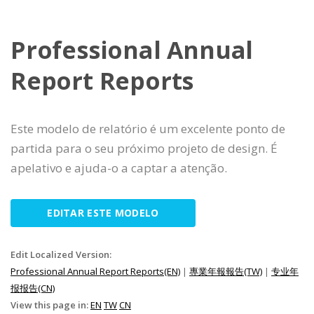
Professional Annual
Report Reports
Este modelo de relatório é um excelente ponto de
partida para o seu próximo projeto de design. É
apelativo e ajuda-o a captar a atenção.
EDITAR ESTE MODELO
Edit Localized Version:
Professional Annual Report Reports(EN)
|
專業年報報告(TW)
|
专业年
报报告(CN)
View this page in:
EN
TW
CN