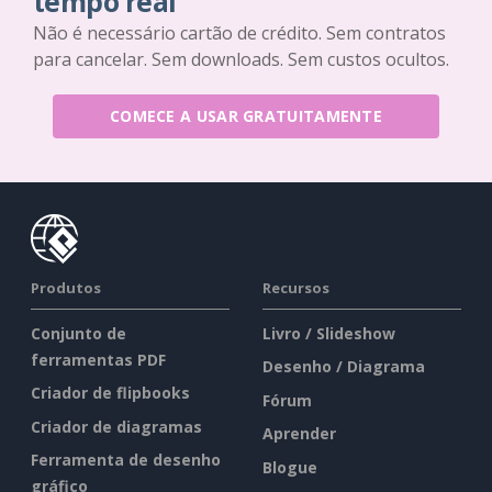
tempo real
Não é necessário cartão de crédito. Sem contratos
para cancelar. Sem downloads. Sem custos ocultos.
COMECE A USAR GRATUITAMENTE
Produtos
Recursos
Conjunto de
Livro / Slideshow
ferramentas PDF
Desenho / Diagrama
Criador de flipbooks
Fórum
Criador de diagramas
Aprender
Ferramenta de desenho
Blogue
gráfico