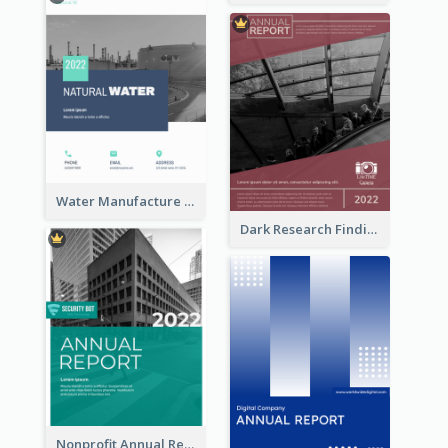
Water Manufacture Annual Reports
Dark Research Findings Annual Report
Nonprofit Annual Report