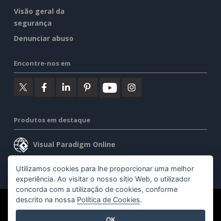
Visão geral da
segurança
Denunciar abuso
Encontre-nos em
Produtos em destaque
Visual Paradigm Online
Visual Paradigm Desktop
Utilizamos cookies para lhe proporcionar uma melhor
experiência. Ao visitar o nosso sítio Web, o utilizador
concorda com a utilização de cookies, conforme
descrito na nossa
Política de Cookies
.
©2026 by Visual Paradigm. Todos os direitos reservados.
OK