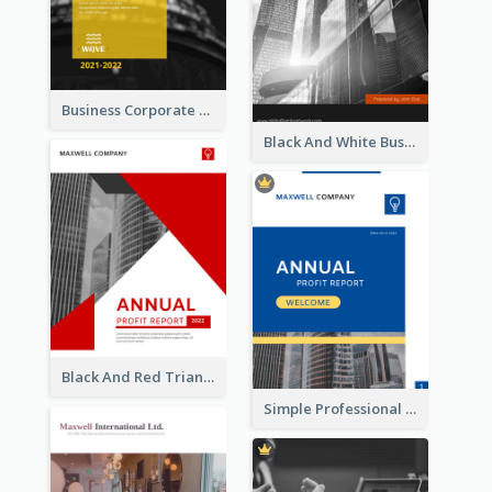
Business Corporate Annual Report
Black And White Business Report
Black And Red Triangular Annual Report Design Ideas
Simple Professional Blue Business Report Design Ideas