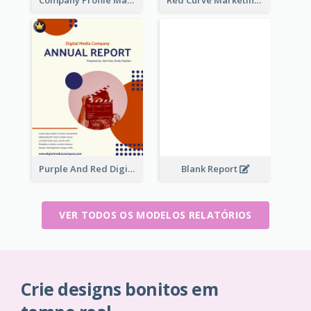
Company Profile Marketing Reports
Red Curve Marketing Reports
Purple And Red Digital Media Annual Report
Blank Report
VER TODOS OS MODELOS RELATÓRIOS
Crie designs bonitos em