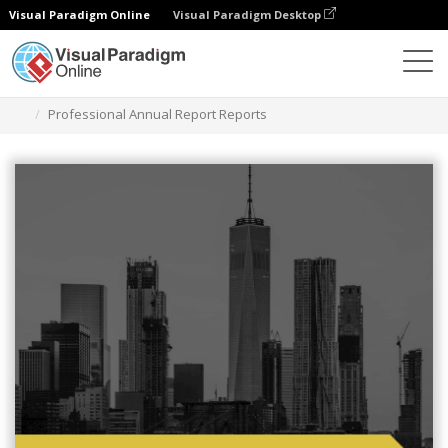
Visual Paradigm Online
Visual Paradigm Desktop
Ferramenta de design gráfico
Modelos
Relatórios
Professional Annual Report Reports