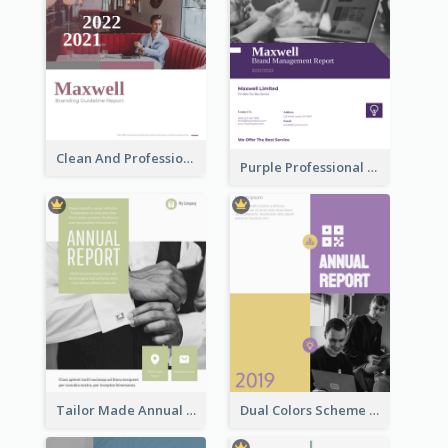
Clean And Professional Business Report Design Ideas
Purple Professional Branding Auditing Report Templates
Tailor Made Annual Report
Dual Colors Scheme Annual Report