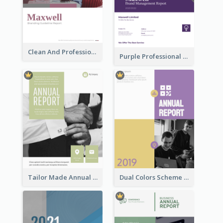
Clean And Professional Business Report Design Ideas
Purple Professional Branding Auditing Report Templates
Tailor Made Annual Report
Dual Colors Scheme Annual Report