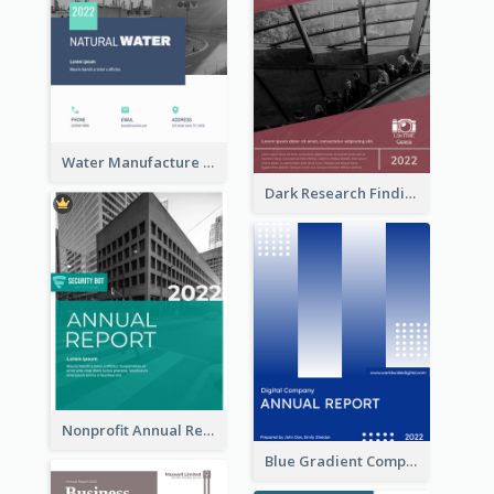
Water Manufacture Annual Reports
Dark Research Findings Annual Report
Nonprofit Annual Report
Blue Gradient Company Annual Report