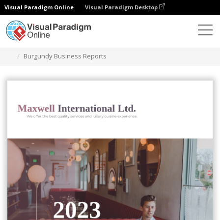
Visual Paradigm Online
Visual Paradigm Desktop
Ferramenta de design gráfico
Modelos
Relatórios
Burgundy Business Reports