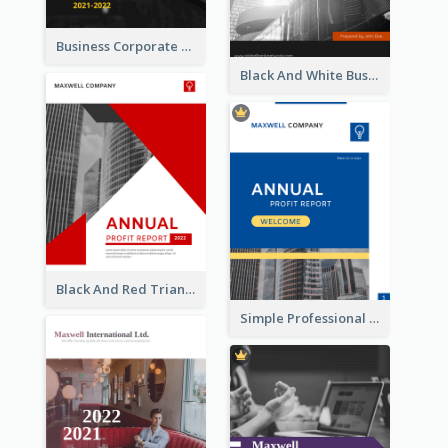
Business Corporate Annual Report
Black And White Business Report
Black And Red Triangular Annual Report Design Ideas
Simple Professional Blue Business Report Design Ideas