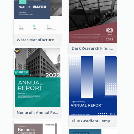
Water Manufacture Annual Reports
Dark Research Findings Annual Report
Nonprofit Annual Report
Blue Gradient Company Annual Report