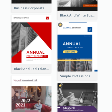
Business Corporate Annual Report
Black And White Business Report
Black And Red Triangular Annual Report Design Ideas
Simple Professional Blue Business Report Design Ideas