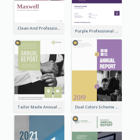
Clean And Professional Business Report Design Ideas
Purple Professional Branding Auditing Report Templates
Tailor Made Annual Report
Dual Colors Scheme Annual Report