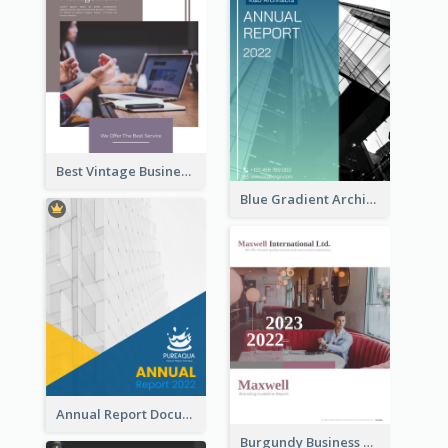
Best Vintage Business Report Design Template
Blue Gradient Architecture Annual Report
Annual Report Documents Reports
Burgundy Business Reports