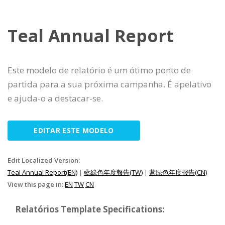
Teal Annual Report
Este modelo de relatório é um ótimo ponto de
partida para a sua próxima campanha. É apelativo
e ajuda-o a destacar-se.
EDITAR ESTE MODELO
Edit Localized Version:
Teal Annual Report(EN)
|
藍綠色年度報告(TW)
|
蓝绿色年度报告(CN)
View this page in:
EN
TW
CN
Relatórios Template Specifications: