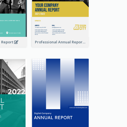
l Report
Professional Annual Report Reports