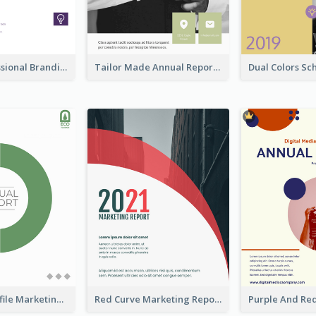
Purple Professional Branding Auditing Report Templates
Tailor Made Annual Report
Company Profile Marketing Reports
Red Curve Marketing Reports