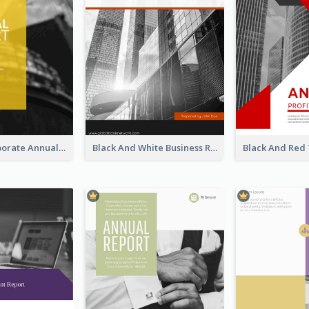
Business Corporate Annual Report
Black And White Business Report