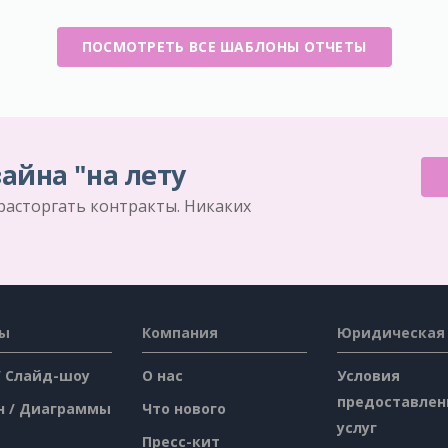
ПОСМОТРЕТЬ ВСЕ ШАБЛОНЫ ОТЧЕТЫ
айна "на лету
 расторгать контракты. Никаких
сы
Компания
Юридическая
/ Слайд-шоу
О нас
Условия
предоставлен
н / Диаграммы
Что нового
услуг
Пресс-кит