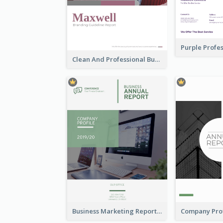
Clean And Professional Business Report Design Ideas
Business Marketing Reports