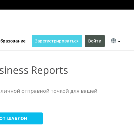
бразование
Зарегистрироваться
Войти
siness Reports
отличной отправной точкой для вашей
ТОТ ШАБЛОН