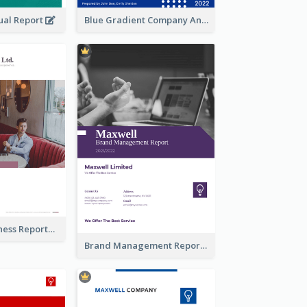
ual Report
Blue Gradient Company Annual Report
Burgundy Business Reports
Brand Management Reports