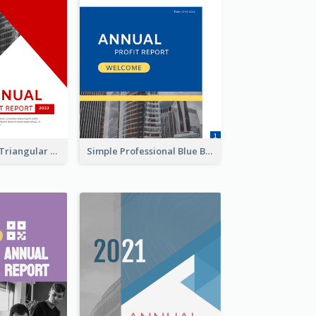
Black And Red Triangular Annual Report Design Ideas
Simple Professional Blue Business Report Design Ideas