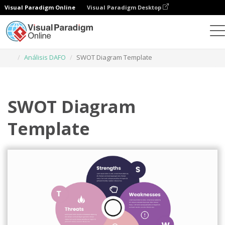
Visual Paradigm Online
Visual Paradigm Desktop
Herramienta de diseño gráfico
Plantillas
Análisis DAFO
SWOT Diagram Template
SWOT Diagram
Template