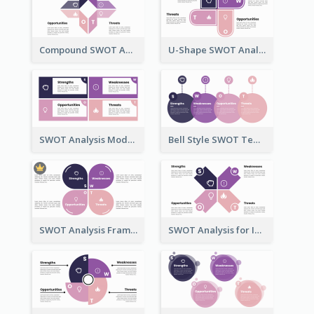
Compound SWOT Analysis Template
U-Shape SWOT Analysis Template
SWOT Analysis Model - Boxed Style
Bell Style SWOT Template - By SWOT Maker
SWOT Analysis Framework - Petal Style
SWOT Analysis for Infographics