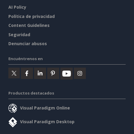
AI Policy
Política de privacidad
Content Guidelines
Seguridad
Denunciar abusos
Encuéntrenos en
Productos destacados
Visual Paradigm Online
Visual Paradigm Desktop