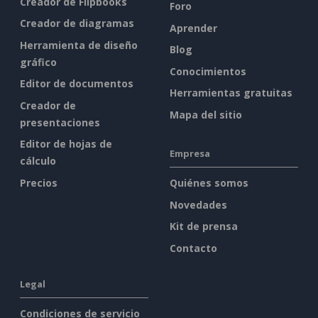
Creador de Flipbooks
Foro
Creador de diagramas
Aprender
Herramienta de diseño
Blog
gráfico
Conocimientos
Editor de documentos
Herramientas gratuitas
Creador de
Mapa del sitio
presentaciones
Editor de hojas de
Empresa
cálculo
Precios
Quiénes somos
Novedades
Kit de prensa
Contacto
Legal
Condiciones de servicio