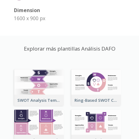
Dimension
1600 x 900 px
Explorar más plantillas Análisis DAFO
SWOT Analysis Template in Bookmark Style
Ring-Based SWOT Chart Template