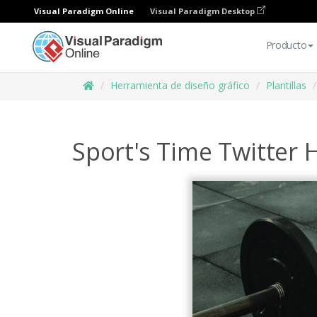
Visual Paradigm Online
Visual Paradigm Desktop
Producto
Herramienta de diseño gráfico
Plantillas
Sport's Time Twitter 