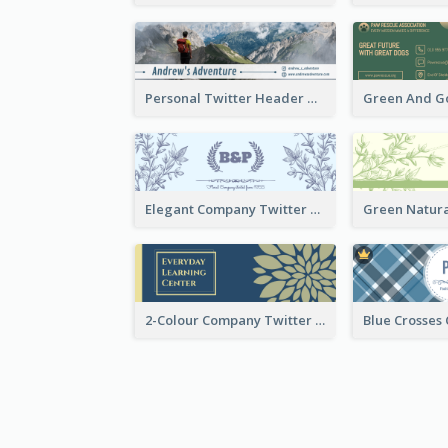
Personal Twitter Header Of Hiker
Elegant Company Twitter Header In Blue Colour Tone
2-Colour Company Twitter Header