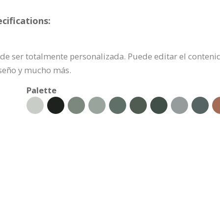
ifications:
ede ser totalmente personalizada. Puede editar el conteni
iseño y mucho más.
Palette