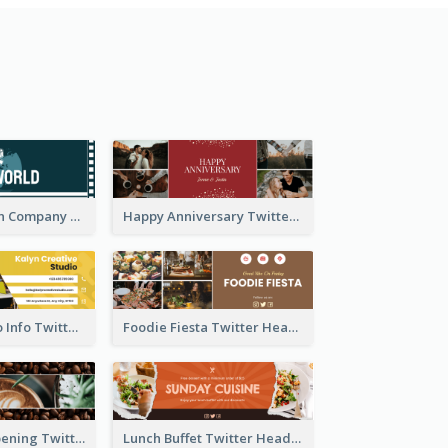
Film Production Company Twitter Header
Happy Anniversary Twitter Header
Creative Studio Info Twitter Header
Foodie Fiesta Twitter Header
Coffee Shop Opening Twitter Header
Lunch Buffet Twitter Header