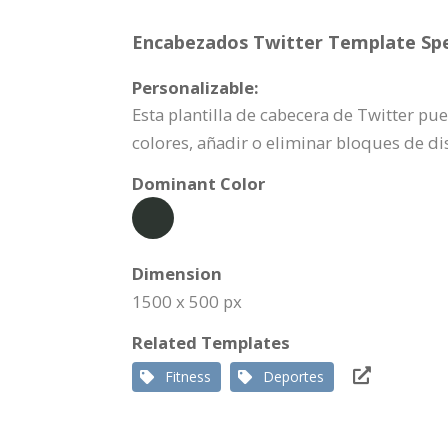
Encabezados Twitter Template Spec
Personalizable:
Esta plantilla de cabecera de Twitter pu
colores, añadir o eliminar bloques de d
Dominant Color
Dimension
1500 x 500 px
Related Templates
Fitness
Deportes