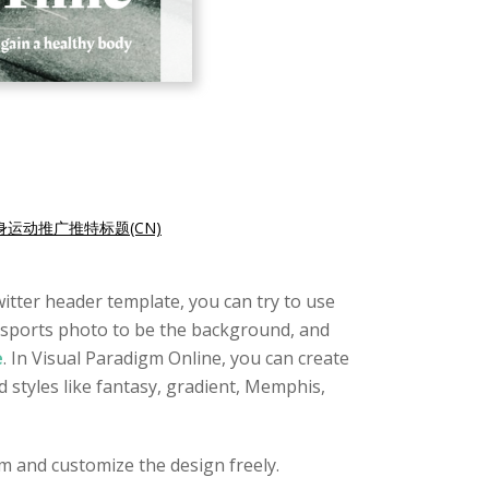
身运动推广推特标题(CN)
witter header template, you can try to use
a sports photo to be the background, and
e
. In Visual Paradigm Online, you can create
 styles like fantasy, gradient, Memphis,
m and customize the design freely.