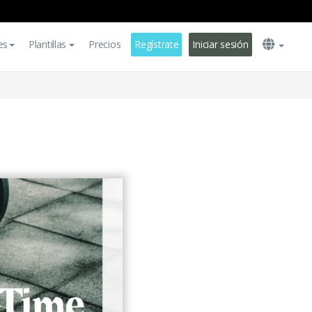
es
Plantillas
Precios
Regístrate
Iniciar sesión