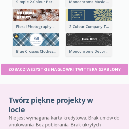
Simple 2-Colour Party Related Twitter Header
Monochrome Music Club Twitter Header With Decorations
Floral Photography Twitter Header
2-Colour Company Twitter Header
Blue Crosses Clothes Store Twitter Header
Monochrome Decorated Hotel Twitter Header
ZOBACZ WSZYSTKIE NAGŁÓWKI TWITTERA SZABLONY
Twórz piękne projekty w
locie
Nie jest wymagana karta kredytowa. Brak umów do
anulowania. Bez pobierania. Brak ukrytych