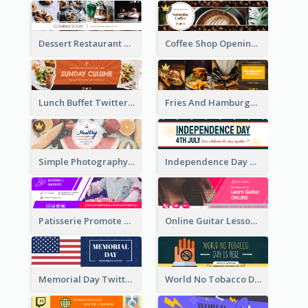
Dessert Restaurant Twitter Header
Coffee Shop Opening Twitter Header
Lunch Buffet Twitter Header
Fries And Hamburger Restaurant Twitter Header
Simple Photography Twitter Header Promoting Healthy
Independence Day Twitter Header With Decorations
Patisserie Promote Twitter Header
Online Guitar Lesson Twitter Header
Memorial Day Twitter Header With Flag
World No Tobacco Day Twitter Header