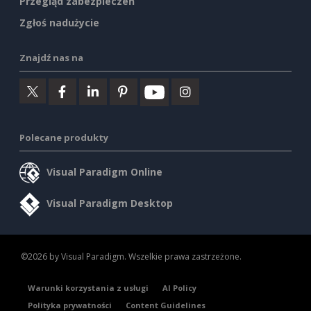
Przegląd zabezpieczeń
Zgłoś nadużycie
Znajdź nas na
Polecane produkty
Visual Paradigm Online
Visual Paradigm Desktop
©2026 by Visual Paradigm. Wszelkie prawa zastrzeżone.
Warunki korzystania z usługi
AI Policy
Polityka prywatności
Content Guidelines