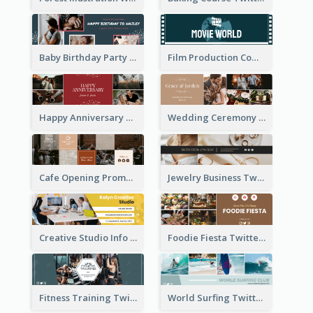
Baby Birthday Party Twitter Header
Film Production Company Twitter Header
Happy Anniversary Twitter Header
Wedding Ceremony Twitter Header
Cafe Opening Promotion Twitter Header
Jewelry Business Twitter Header
Creative Studio Info Twitter Header
Foodie Fiesta Twitter Header
Fitness Training Twitter Header
World Surfing Twitter Header