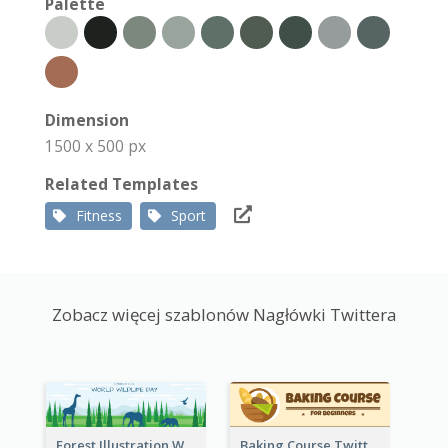
Palette
Dimension
1500 x 500 px
Related Templates
Fitness
Sport
Zobacz więcej szablonów Nagłówki Twittera
Forest Illustration World Wildlife Day Twitter Header
Baking Course Twitter Header