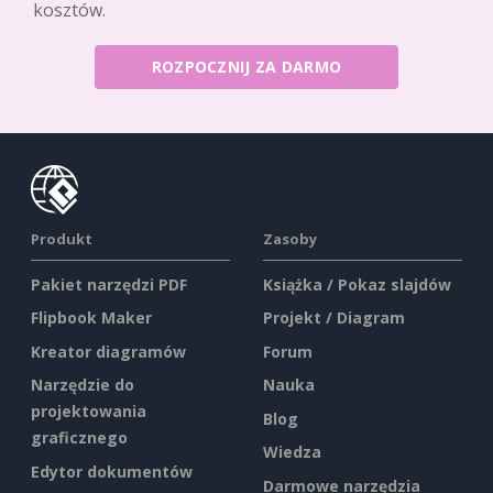
kosztów.
ROZPOCZNIJ ZA DARMO
Produkt
Zasoby
Pakiet narzędzi PDF
Książka / Pokaz slajdów
Flipbook Maker
Projekt / Diagram
Kreator diagramów
Forum
Narzędzie do
Nauka
projektowania
Blog
graficznego
Wiedza
Edytor dokumentów
Darmowe narzędzia