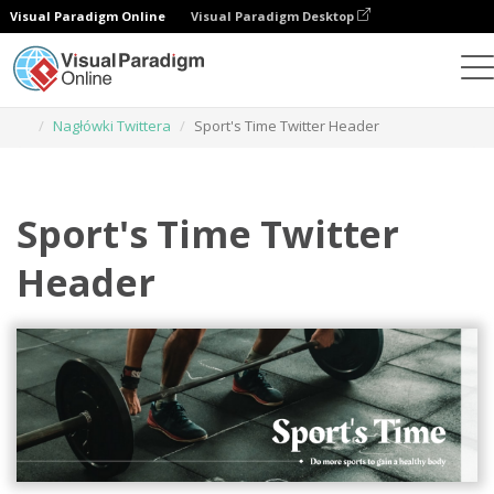
Visual Paradigm Online
Visual Paradigm Desktop
Narzędzie do projektowania grafiki
Szablony
Nagłówki Twittera
Sport's Time Twitter Header
Sport's Time Twitter
Header