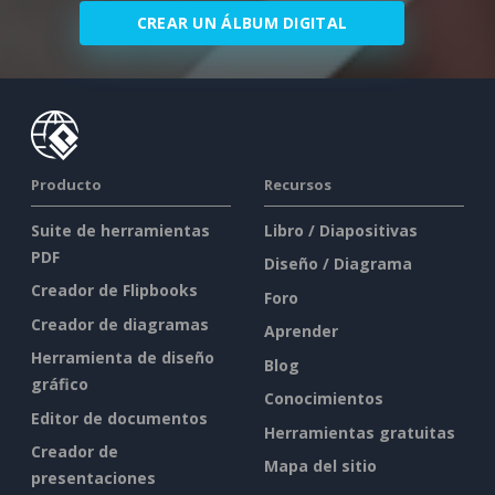
CREAR UN ÁLBUM DIGITAL
Producto
Recursos
Suite de herramientas
Libro / Diapositivas
PDF
Diseño / Diagrama
Creador de Flipbooks
Foro
Creador de diagramas
Aprender
Herramienta de diseño
Blog
gráfico
Conocimientos
Editor de documentos
Herramientas gratuitas
Creador de
Mapa del sitio
presentaciones