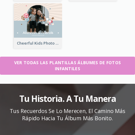
Cheerful Kids Photo Book
VER TODAS LAS PLANTILLAS ÁLBUMES DE FOTOS
INFANTILES
Tu Historia. A Tu Manera
Tus Recuerdos Se Lo Merecen, El Camino Más
Rápido Hacia Tu Álbum Más Bonito.