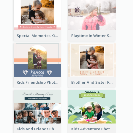
Special Memories Kids Photo Book
Playtime In Winter Solstice Kids Photobook
Kids Friendship Photo Book
Brother And Sister Kids Photo Book
Kids And Friends Photo Book
Kids Adventure Photo Book