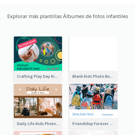
Explorar más plantillas Álbumes de fotos infantiles
Crafting Play Day Kids Photo Book
Blank Kids Photo Book
Daily Life Kids Photo Book
Friendship Forever Photo Book