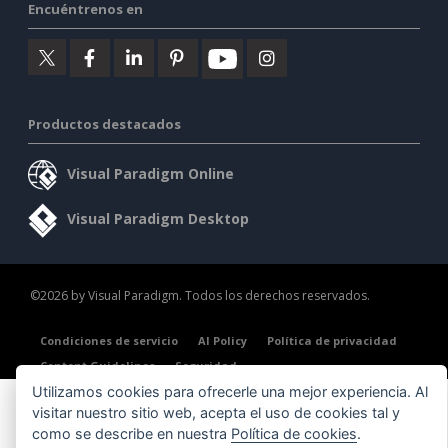
Encuéntrenos en
Productos destacados
Visual Paradigm Online
Visual Paradigm Desktop
©2026 by Visual Paradigm. Todos los derechos reservados.
Condiciones de servicio
AI Policy
Política de privacidad
Content Guidelines
Seguridad
Utilizamos cookies para ofrecerle una mejor experiencia. Al
visitar nuestro sitio web, acepta el uso de cookies tal y
como se describe en nuestra
Política de cookies
.