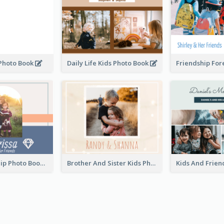
 Photo Book
Daily Life Kids Photo Book
Kids Friendship Photo Book
Brother And Sister Kids Photo Book