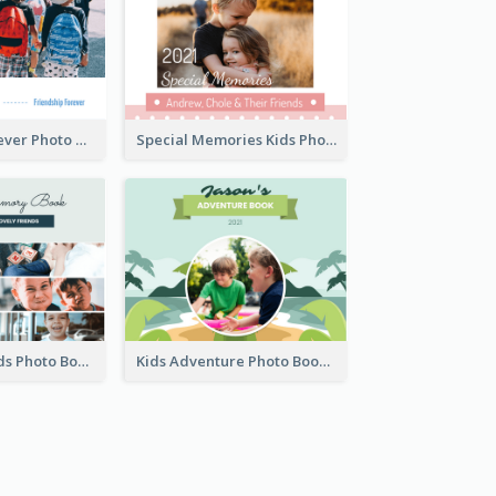
Friendship Forever Photo Book
Special Memories Kids Photo Book
Kids And Friends Photo Book
Kids Adventure Photo Book