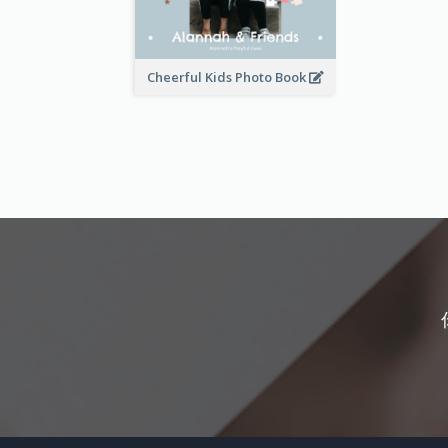
Cheerful Kids Photo Book