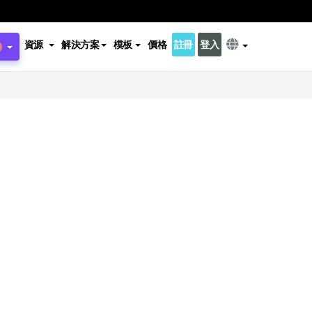
資源
解決方案
模板
價格
註冊
登入