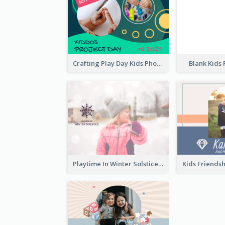
Crafting Play Day Kids Photo Book
Blank Kids
Playtime In Winter Solstice Kids Photobook