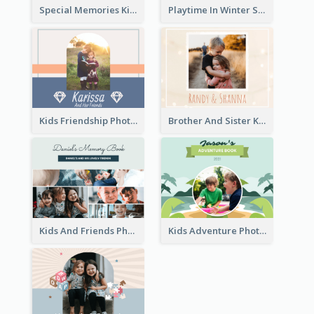
Special Memories Kids Photo Book
Playtime In Winter Solstice Kids Photobook
Kids Friendship Photo Book
Brother And Sister Kids Photo Book
Kids And Friends Photo Book
Kids Adventure Photo Book