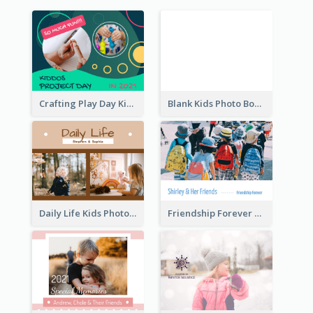
Crafting Play Day Kids Photo Book
Blank Kids Photo Book
Daily Life Kids Photo Book
Friendship Forever Photo Book