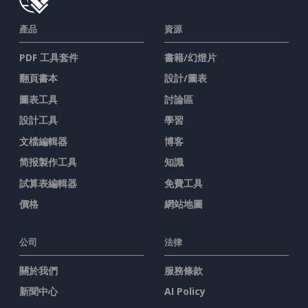
產品
資源
PDF 工具套件
書籍/幻燈片
翻頁書本
設計/圖表
圖表工具
討論區
設計工具
學習
文檔編輯器
博客
简报製作工具
知識
試算表編輯器
免費工具
價格
網站地圖
公司
法律
關於我們
服務條款
新聞中心
AI Policy