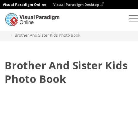
Visual Paradigm Online
Visual Paradigm Desktop
相冊
模板
兒童照片簿
Brother And Sister Kids Photo Book
Brother And Sister Kids
Photo Book