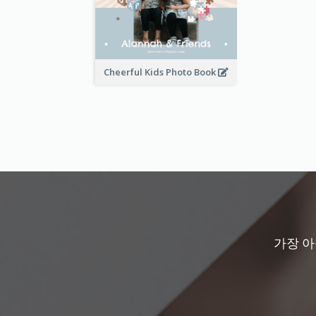
Cheerful Kids Photo Book
가장 아