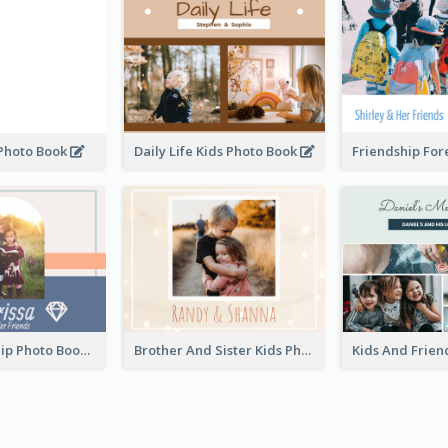
 Photo Book
Daily Life Kids Photo Book
Kids Friendship Photo Book
Brother And Sister Kids Photo Book