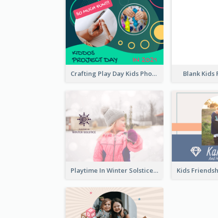
Crafting Play Day Kids Photo Book
Blank Kids
Playtime In Winter Solstice Kids Photobook