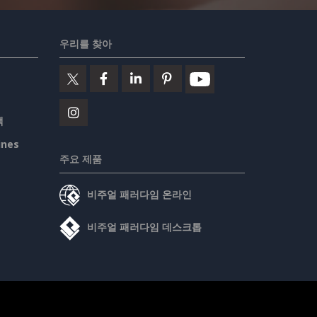
우리를 찾아
책
ines
주요 제품
비주얼 패러다임 온라인
비주얼 패러다임 데스크톱