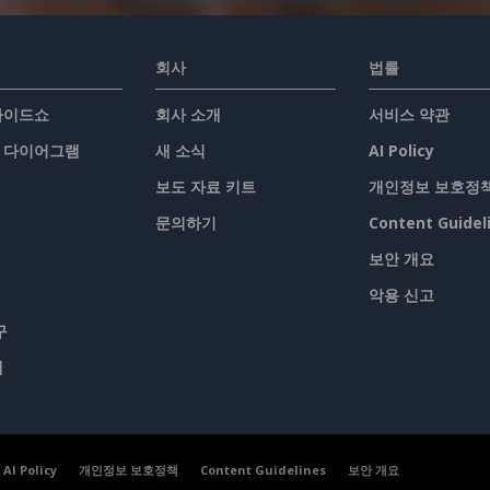
회사
법률
슬라이드쇼
회사 소개
서비스 약관
/ 다이어그램
새 소식
AI Policy
보도 자료 키트
개인정보 보호정
문의하기
Content Guidel
보안 개요
악용 신고
구
맵
AI Policy
개인정보 보호정책
Content Guidelines
보안 개요