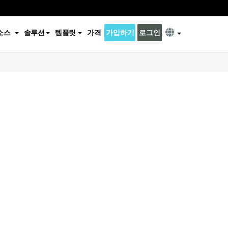
소스
솔루션
템플릿
가격
가입하기
로그인