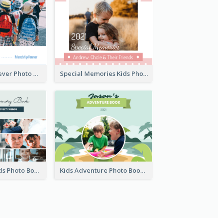
Friendship Forever Photo Book
Special Memories Kids Photo Book
Kids And Friends Photo Book
Kids Adventure Photo Book