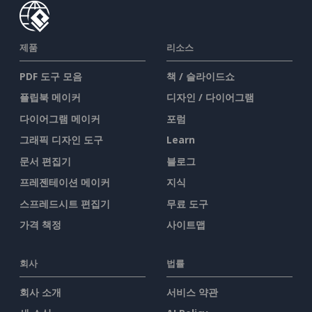
제품
리소스
PDF 도구 모음
책 / 슬라이드쇼
플립북 메이커
디자인 / 다이어그램
다이어그램 메이커
포럼
그래픽 디자인 도구
Learn
문서 편집기
블로그
프레젠테이션 메이커
지식
스프레드시트 편집기
무료 도구
가격 책정
사이트맵
회사
법률
회사 소개
서비스 약관