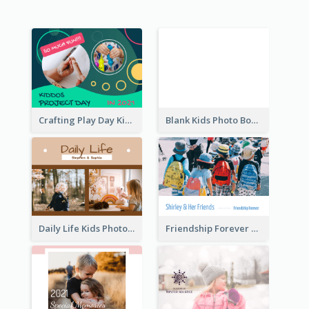
Crafting Play Day Kids Photo Book
Blank Kids Photo Book
Daily Life Kids Photo Book
Friendship Forever Photo Book