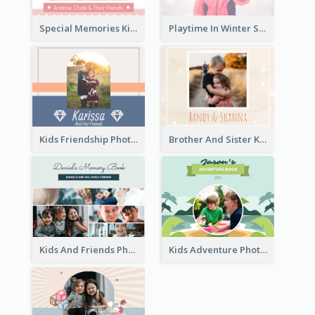
Special Memories Kids Photo Book
Playtime In Winter Solstice Kids Photobook
Kids Friendship Photo Book
Brother And Sister Kids Photo Book
Kids And Friends Photo Book
Kids Adventure Photo Book