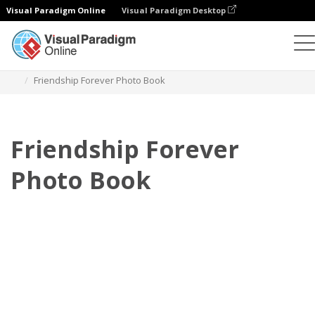
Visual Paradigm Online
Visual Paradigm Desktop
포토북
템플릿
어린이 포토북
Friendship Forever Photo Book
Friendship Forever
Photo Book