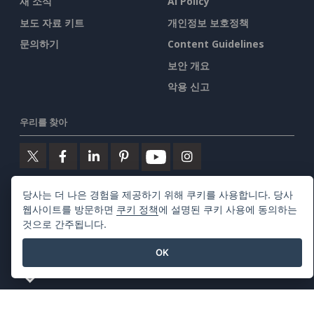
새 소식
AI Policy
보도 자료 키트
개인정보 보호정책
문의하기
Content Guidelines
보안 개요
악용 신고
우리를 찾아
당사는 더 나은 경험을 제공하기 위해 쿠키를 사용합니다. 당사
주요 제품
웹사이트를 방문하면
쿠키 정책
에 설명된 쿠키 사용에 동의하는
것으로 간주됩니다.
비주얼 패러다임 온라인
OK
비주얼 패러다임 데스크톱