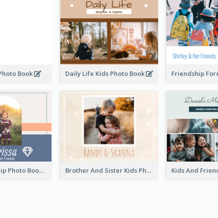
 Photo Book
Daily Life Kids Photo Book
Kids Friendship Photo Book
Brother And Sister Kids Photo Book