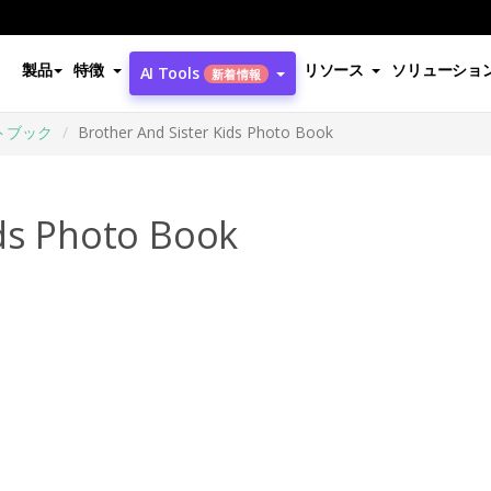
製品
特徴
リソース
ソリューショ
AI Tools
新着情報
トブック
Brother And Sister Kids Photo Book
ids Photo Book