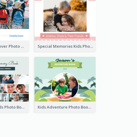
Friendship Forever Photo Book
Special Memories Kids Photo Book
Kids And Friends Photo Book
Kids Adventure Photo Book