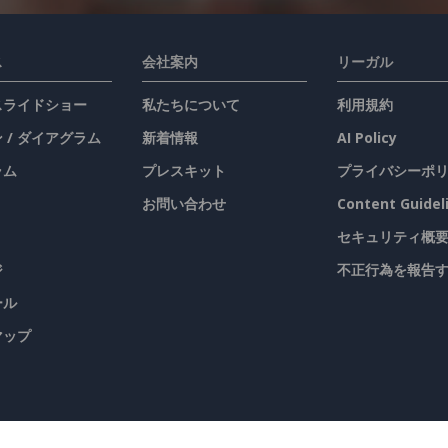
ス
会社案内
リーガル
 スライドショー
私たちについて
利用規約
 / ダイアグラム
新着情報
AI Policy
ラム
プレスキット
プライバシーポ
お問い合わせ
Content Guidel
セキュリティ概
ジ
不正行為を報告
ール
マップ