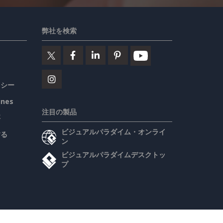
弊社を検索
リシー
ines
注目の製品
要
ビジュアルパラダイム・オンライ
する
ン
ビジュアルパラダイムデスクトッ
プ