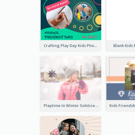
Crafting Play Day Kids Photo Book
Blank Kids
Playtime In Winter Solstice Kids Photobook