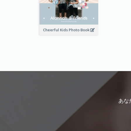
Cheerful Kids Photo Book
あな