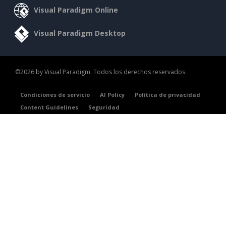
Visual Paradigm Online
Visual Paradigm Desktop
©2026 by Visual Paradigm. Todos los derechos reservados.
Condiciones de servicio
AI Policy
Política de privacidad
Content Guidelines
Seguridad