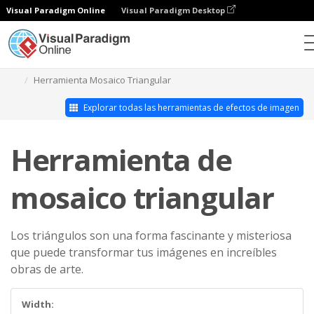
Visual Paradigm Online
Visual Paradigm Desktop
Estudio de efectos fotográficos
Herramienta Mosaico Triangular
Explorar todas las herramientas de efectos de imagen
Herramienta de
mosaico triangular
Los triángulos son una forma fascinante y misteriosa
que puede transformar tus imágenes en increíbles
obras de arte.
Width: