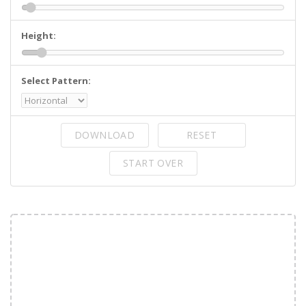
Height:
Select Pattern:
DOWNLOAD
RESET
START OVER