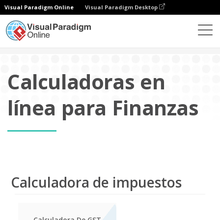
Visual Paradigm Online
Visual Paradigm Desktop
Editor de hojas de cálculo
Calculadora
Finanzas
Calculadoras en
línea para Finanzas
Calculadora de impuestos
Calculadora De GST