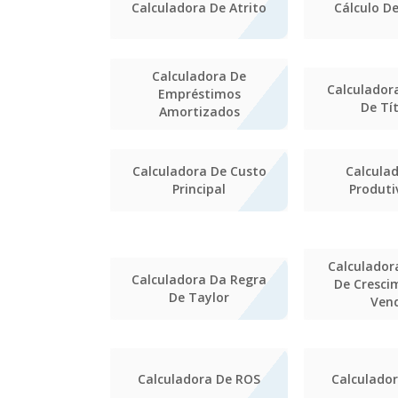
Calculadora De Atrito
Cálculo De
Calculadora De
Calculador
Empréstimos
De Tí
Amortizados
Calculadora De Custo
Calcula
Principal
Produti
Calculador
Calculadora Da Regra
De Cresci
De Taylor
Ven
Calculadora De ROS
Calculado