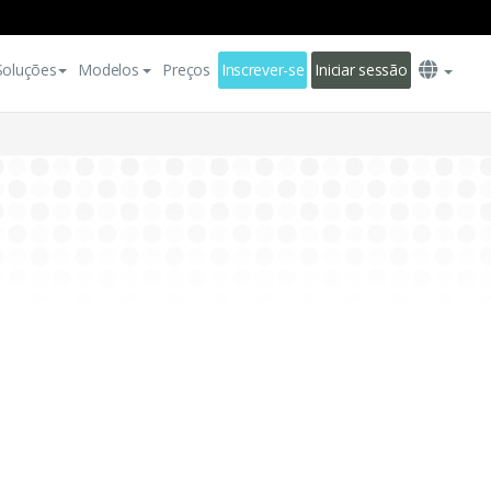
Soluções
Modelos
Preços
Inscrever-se
Iniciar sessão