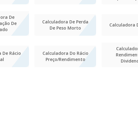
dora De
Calculadora De Perda
zação De
Calculadora
De Peso Morto
ado
Calculado
a De Rácio
Calculadora Do Rácio
Rendimen
al
Preço/rendimento
Dividen