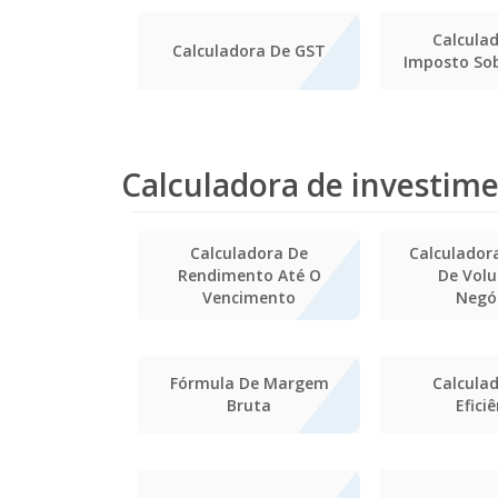
Calcula
Calculadora De GST
Imposto So
Calculadora de investime
Calculadora De
Calculador
Rendimento Até O
De Vol
Vencimento
Negó
Fórmula De Margem
Calcula
Bruta
Efici