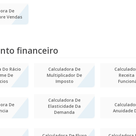
dora De
bre Vendas
nto financeiro
a Do Rácio
Calculadora De
Calculado
ume De
Multiplicador De
Receita 
cios
Imposto
Funcion
Calculadora De
dora De
Calculado
Elasticidade Da
ência
Anuidade 
Demanda
Calculadora De Fluxo
Calculadora