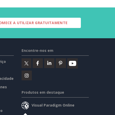
OMECE A UTILIZAR GRATUITAMENTE
Encontre-nos em
iço
vacidade
ines
Produtos em destaque
Visual Paradigm Online
so