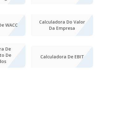
Calculadora Do Valor
 De WACC
Da Empresa
ra De
to De
Calculadora De EBIT
dos