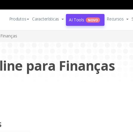
Produtos
Características
Recursos
AI Tools
NOVO
Finanças
line para Finanças
s