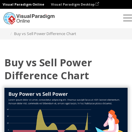
Visual Paradigm Online
Visual Paradigm Desktop
Grafik
Templat
Grafik Perbedaan
Buy vs Sell Power Difference Chart
Buy vs Sell Power
Difference Chart