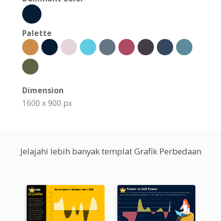
Palette
Dimension
1600 x 900 px
Jelajahi lebih banyak templat Grafik Perbedaan