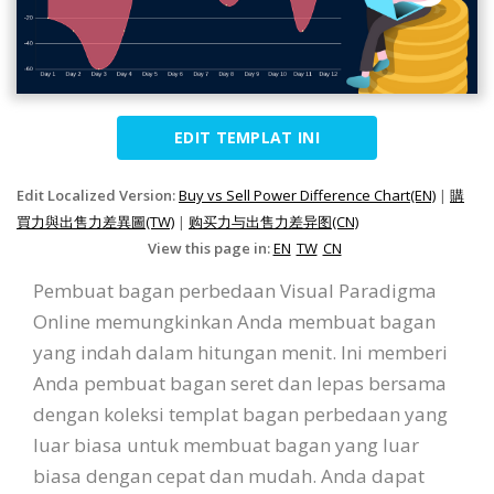
EDIT TEMPLAT INI
Edit Localized Version:
Buy vs Sell Power Difference Chart(EN)
|
購
買力與出售力差異圖(TW)
|
购买力与出售力差异图(CN)
View this page in:
EN
TW
CN
Pembuat bagan perbedaan Visual Paradigma
Online memungkinkan Anda membuat bagan
yang indah dalam hitungan menit. Ini memberi
Anda pembuat bagan seret dan lepas bersama
dengan koleksi templat bagan perbedaan yang
luar biasa untuk membuat bagan yang luar
biasa dengan cepat dan mudah. Anda dapat