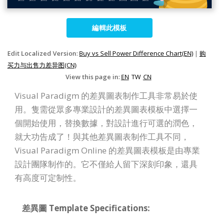
編輯此模板
Edit Localized Version:
Buy vs Sell Power Difference Chart(EN)
|
购
买力与出售力差异图(CN)
View this page in:
EN
TW
CN
Visual Paradigm 的差異圖表制作工具非常易於使
用。隻需從眾多專業設計的差異圖表模板中選擇一
個開始使用，替換數據，對設計進行可選的潤色，
就大功告成了！與其他差異圖表制作工具不同，
Visual Paradigm Online 的差異圖表模板是由專業
設計團隊制作的。它不僅給人留下深刻印象，還具
有高度可定制性。
差異圖 Template Specifications: