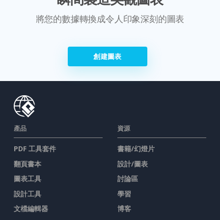
將您的數據轉換成令人印象深刻的圖表
創建圖表
產品
資源
PDF 工具套件
書籍/幻燈片
翻頁書本
設計/圖表
圖表工具
討論區
設計工具
學習
文檔編輯器
博客