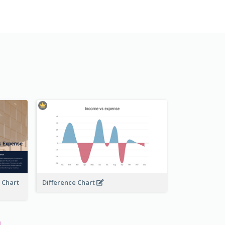
e Chart
Difference Chart