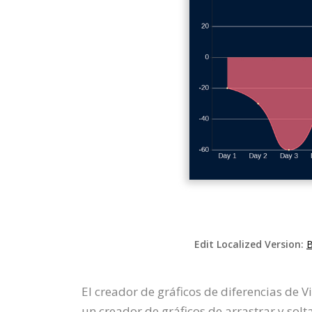
Edit Localized Version:
B
El creador de gráficos de diferencias de 
un creador de gráficos de arrastrar y solta