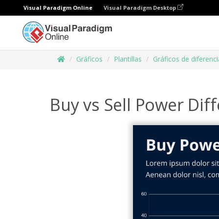
Visual Paradigm Online
Visual Paradigm Desktop
Gráficos
Plantillas
Gráficos de diferenc
Buy vs Sell Power Dif