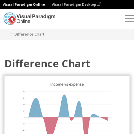
Visual Paradigm Online
Visual Paradigm Desktop
Gráficos
Plantillas
Gráficos de diferencias
Difference Chart
Difference Chart