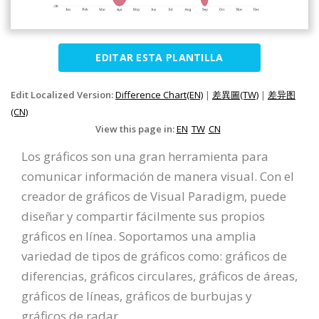
EDITAR ESTA PLANTILLA
Edit Localized Version:
Difference Chart(EN)
|
差異圖(TW)
|
差异图
(CN)
View this page in:
EN
TW
CN
Los gráficos son una gran herramienta para
comunicar información de manera visual. Con el
creador de gráficos de Visual Paradigm, puede
diseñar y compartir fácilmente sus propios
gráficos en línea. Soportamos una amplia
variedad de tipos de gráficos como: gráficos de
diferencias, gráficos circulares, gráficos de áreas,
gráficos de líneas, gráficos de burbujas y
gráficos de radar.