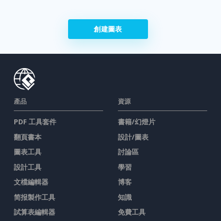
創建圖表
產品
資源
PDF 工具套件
書籍/幻燈片
翻頁書本
設計/圖表
圖表工具
討論區
設計工具
學習
文檔編輯器
博客
简报製作工具
知識
試算表編輯器
免費工具