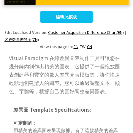
編輯此模板
Edit Localized Version:
Customer Acquisition Difference Chart(EN)
|
客户数量差异图(CN)
View this page in:
EN
TW
CN
Visual Paradigm 在線差異圖表制作工具可讓您在
幾分鐘內制作出精美的圖表。它提供了一個拖放圖
表創建器和豐富的驚人差異圖表模板集，讓你快速
輕鬆地創建驚人的圖表。您可以通過調整文本、顏
色、字體等，根據自己的喜好調整差異圖表。
差異圖 Template Specifications:
可定制的：
用精美的差異圖表呈現數據。有了這款精美的差異