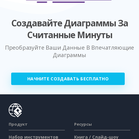
Создавайте Диаграммы За
Считанные Минуты
Преобразуйте Ваши Данные В Впечатляющие
Диаграммы
НАЧНИТЕ СОЗДАВАТЬ БЕСПЛАТНО
Продукт
Ресурсы
Набор инструментов
Книга / Слайд-шоу