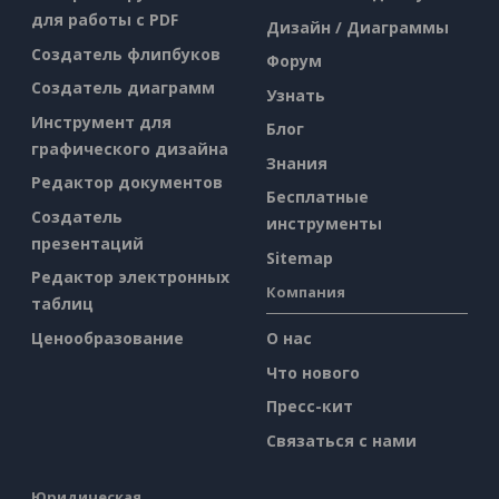
для работы с PDF
Дизайн / Диаграммы
Создатель флипбуков
Форум
Создатель диаграмм
Узнать
Инструмент для
Блог
графического дизайна
Знания
Редактор документов
Бесплатные
Создатель
инструменты
презентаций
Sitemap
Редактор электронных
Компания
таблиц
Ценообразование
О нас
Что нового
Пресс-кит
Связаться с нами
Юридическая