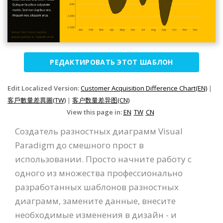
РЕДАКТИРОВАТЬ ЭТОТ ШАБЛОН
Edit Localized Version:
Customer Acquisition Difference Chart(EN)
|
客戶數量差異圖(TW)
|
客户数量差异图(CN)
View this page in:
EN
TW
CN
Создатель разностных диаграмм Visual
Paradigm до смешного прост в
использовании. Просто начните работу с
одного из множества профессионально
разработанных шаблонов разностных
диаграмм, замените данные, внесите
необходимые изменения в дизайн - и