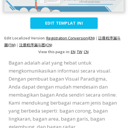
EDIT TEMPLAT INI
Edit Localized Version:
Registration Conversion(EN)
|
註冊程序漏斗
圖(TW)
|
注册程序漏斗图(CN)
View this page in:
EN
TW
CN
Bagan adalah alat yang hebat untuk
mengkomunikasikan informasi secara visual.
Dengan pembuat bagan Visual Paradigma,
Anda dapat dengan mudah mendesain dan
membagikan bagan Anda sendiri secara online.
Kami mendukung berbagai macam jenis bagan
yang berbeda seperti: bagan corong, bagan
lingkaran, bagan area, bagan garis, bagan
gelembung, dan bagan radar.