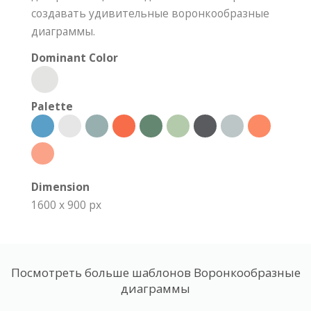
создавать удивительные воронкообразные
диаграммы.
Dominant Color
Palette
Dimension
1600 x 900 px
Посмотреть больше шаблонов Воронкообразные
диаграммы