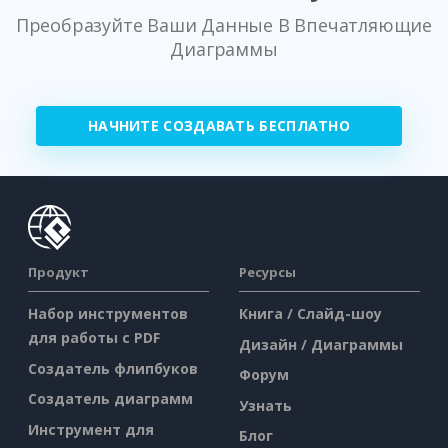
Преобразуйте Ваши Данные В Впечатляющие
Диаграммы
НАЧНИТЕ СОЗДАВАТЬ БЕСПЛАТНО
Продукт
Ресурсы
Набор инструментов
Книга / Слайд-шоу
для работы с PDF
Дизайн / Диаграммы
Создатель флипбуков
Форум
Создатель диаграмм
Узнать
Инструмент для
Блог