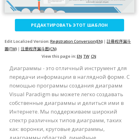
РЕДАКТИРОВАТЬ ЭТОТ ШАБЛОН
Edit Localized Version:
Registration Conversion(EN)
|
註冊程序漏斗
圖(TW)
|
注册程序漏斗图(CN)
View this page in:
EN
TW
CN
Диаграммы - это отличный инструмент для
передачи информации в наглядной форме. С
помощью программы создания диаграмм
Visual Paradigm вы можете легко создавать
собственные диаграммы и делиться ими в
Интернете. Мы поддерживаем широкий
спектр различных типов диаграмм, таких
как: воронки, круговые диаграммы,
диаграммы областей, линейные