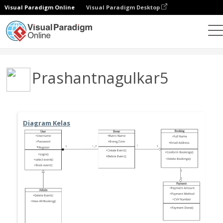
Visual Paradigm Online
Visual Paradigm Desktop
Community
User
Prashantnagulkar5
Diagram Kelas