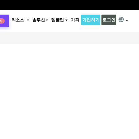
리소스
솔루션
템플릿
가격
가입하기
로그인
식