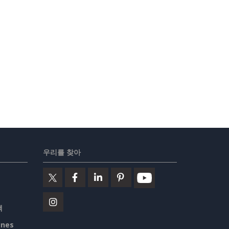
우리를 찾아
책
ines