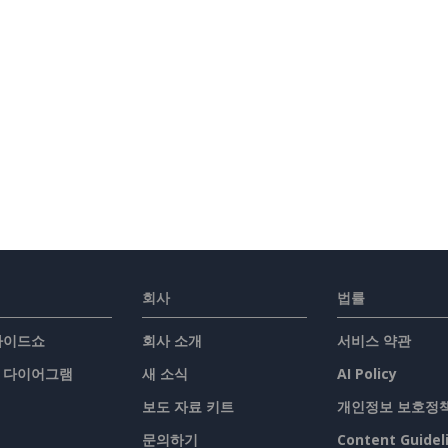
회사
법률
슬라이드쇼
회사 소개
서비스 약관
/ 다이어그램
새 소식
AI Policy
보도 자료 키트
개인정보 보호정
문의하기
Content Guidel