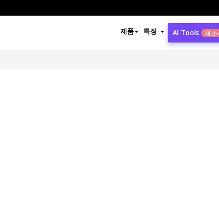
제품
특징
AI Tools
새 소