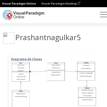
Visual Paradigm Online
Visual Paradigm Desktop
Comunidad
Usuario
Prashantnagulkar5
Diagrama de Clases