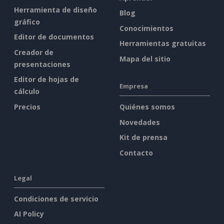
Herramienta de diseño
Blog
gráfico
Conocimientos
Editor de documentos
Herramientas gratuitas
Creador de
Mapa del sitio
presentaciones
Editor de hojas de
Empresa
cálculo
Precios
Quiénes somos
Novedades
Kit de prensa
Contacto
Legal
Condiciones de servicio
AI Policy