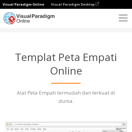
Visual Paradigm Online
Visual Paradigm Desktop
Diagrams
Fitur
Templat Peta Empati
Templat Peta Empati
Online
Alat Peta Empati termudah dan terkuat di
dunia.