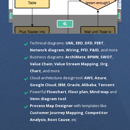
Technical diagrams:
UML
,
ERD
,
DFD
,
PERT
,
Network diagram
,
Wiring
,
PFD
,
P&ID
, and more
Business diagrams:
ArchiMate
,
BPMN
,
SWOT
,
Value Chain
,
Value Stream Mapping
,
Org.
Chart
, and more
Cloud architecture design tool:
AWS
,
Azure
,
Google Cloud
,
IBM
,
Oracle
,
Alibaba
,
Tencent
Powerful
Flowchart
,
Floor plan
,
Mind map
and
Venn diagram tool
Process Map Designer
with templates like
Customer Journey Mapping
,
Competitor
Analysis
,
Root Cause
, etc