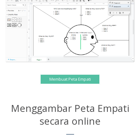
Membuat Peta Empati
Menggambar Peta Empati
secara online