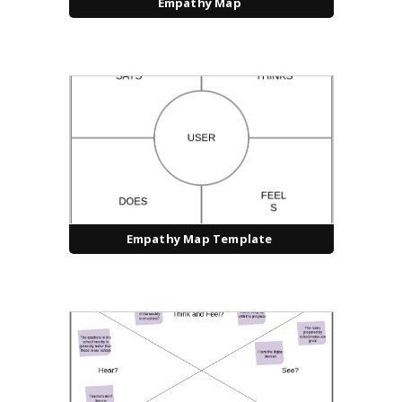
Empathy Map
Empathy Map Template