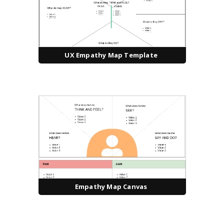
UX Empathy Map Template
Empathy Map Canvas