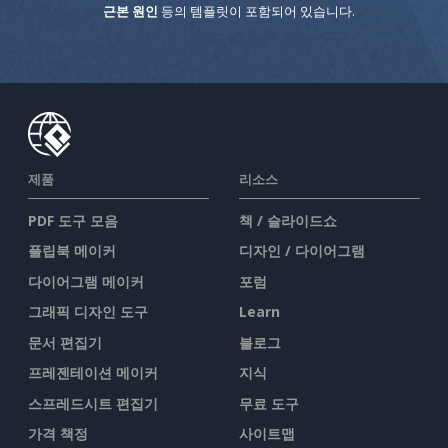
근본 원인
등의 템플릿이 포함되어 있습니다.
제품
리소스
PDF 도구 모음
책 / 슬라이드쇼
플립북 메이커
디자인 / 다이어그램
다이어그램 메이커
포럼
그래픽 디자인 도구
Learn
문서 편집기
블로그
프레젠테이션 메이커
지식
스프레드시트 편집기
무료 도구
가격 책정
사이트맵