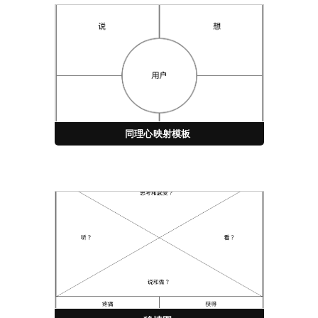
同理心映射模板