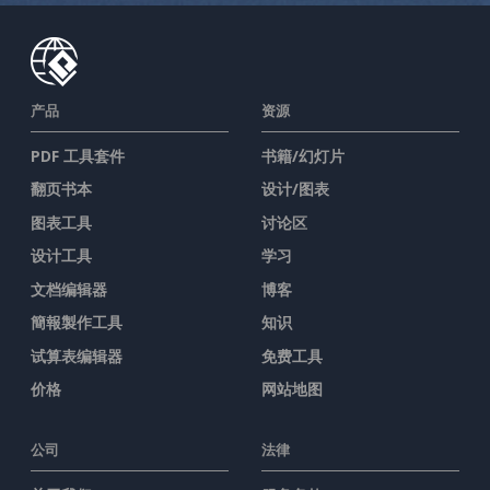
产品
资源
PDF 工具套件
书籍/幻灯片
翻页书本
设计/图表
图表工具
讨论区
设计工具
学习
文档编辑器
博客
簡報製作工具
知识
试算表编辑器
免费工具
价格
网站地图
公司
法律