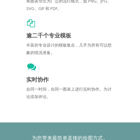
将图表导出为广泛的流行格式，如 PNG、JPG、
SVG、GIF 和 PDF。
逾二千个专业模板
丰富的专业设计的模板集合，几乎为所有可以想
象的情况准备。
实时协作
在同一时间，在同一图表上进行实时协作。为讨
论添加评论。
为您带来最简单直接的绘图方式。