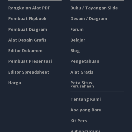
Rangkaian Alat PDF
Buku / Tayangan Slide
Pembuat Flipbook
Desain / Diagram
Pembuat Diagram
Forum
Alat Desain Grafis
Belajar
Editor Dokumen
Blog
Pembuat Presentasi
Pengetahuan
Editor Spreadsheet
Alat Gratis
Harga
Peta Situs
Perusahaan
Tentang Kami
Apa yang Baru
Kit Pers
Hubungi Kami