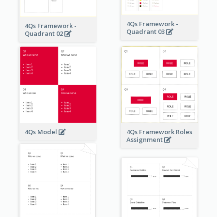
4Qs Framework -
4Qs Framework -
Quadrant 03
Quadrant 02
4Qs Model
4Qs Framework Roles
Assignment