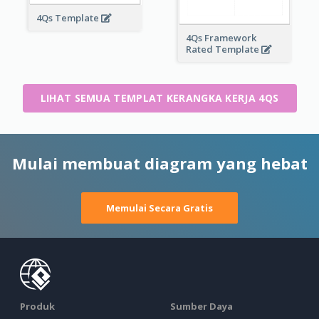
4Qs Template
4Qs Framework
Rated Template
LIHAT SEMUA TEMPLAT KERANGKA KERJA 4QS
Mulai membuat diagram yang hebat
Memulai Secara Gratis
Produk
Sumber Daya