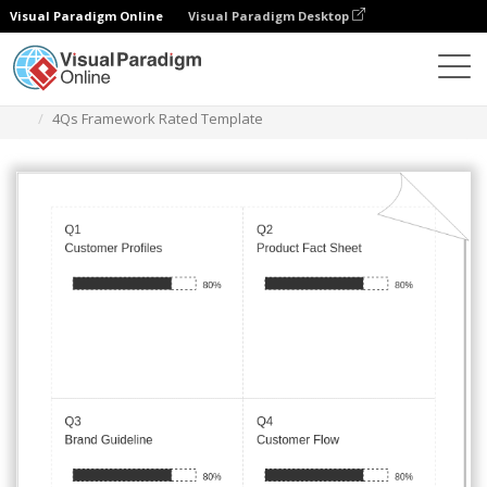
Visual Paradigm Online
Visual Paradigm Desktop
Diagrams
Templates
Kerangka Kerja 4Qs
4Qs Framework Rated Template