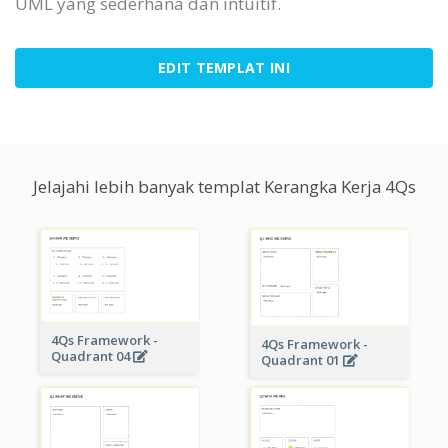
UML yang sederhana dan intuitif.
EDIT TEMPLAT INI
Jelajahi lebih banyak templat Kerangka Kerja 4Qs
4Qs Framework -
4Qs Framework -
Quadrant 04
Quadrant 01