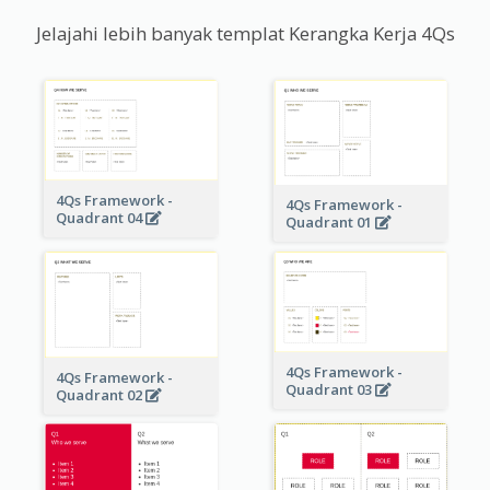
Jelajahi lebih banyak templat Kerangka Kerja 4Qs
4Qs Framework -
4Qs Framework -
Quadrant 04
Quadrant 01
4Qs Framework -
4Qs Framework -
Quadrant 03
Quadrant 02