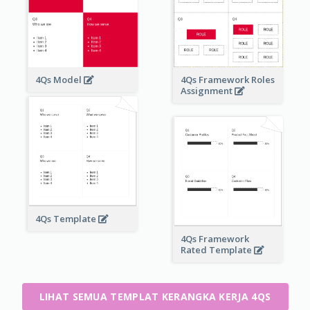
4Qs Model
4Qs Framework Roles
Assignment
4Qs Template
4Qs Framework
Rated Template
LIHAT SEMUA TEMPLAT KERANGKA KERJA 4QS