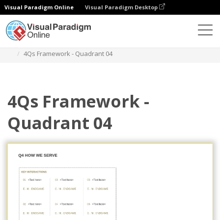
Visual Paradigm Online
Visual Paradigm Desktop
Diagrams
Templates
Kerangka Kerja 4Qs
4Qs Framework - Quadrant 04
4Qs Framework -
Quadrant 04