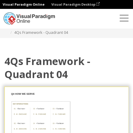
Visual Paradigm Online
Visual Paradigm Desktop
Diagramme
Vorlagen
4Qs-Rahmenwerk
4Qs Framework - Quadrant 04
4Qs Framework -
Quadrant 04