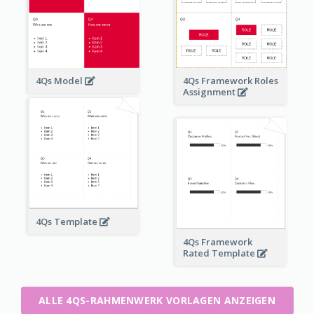
4Qs Model
4Qs Framework Roles
Assignment
4Qs Template
4Qs Framework
Rated Template
ALLE 4QS-RAHMENWERK VORLAGEN ANZEIGEN