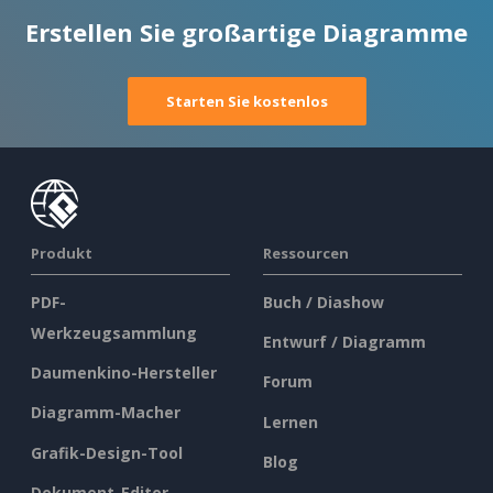
Erstellen Sie großartige Diagramme
Starten Sie kostenlos
Produkt
Ressourcen
PDF-
Buch / Diashow
Werkzeugsammlung
Entwurf / Diagramm
Daumenkino-Hersteller
Forum
Diagramm-Macher
Lernen
Grafik-Design-Tool
Blog
Dokument-Editor