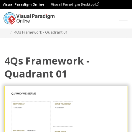
Visual Paradigm Online
Visual Paradigm Desktop
Diagramme
Vorlagen
4Qs-Rahmenwerk
4Qs Framework - Quadrant 01
4Qs Framework -
Quadrant 01