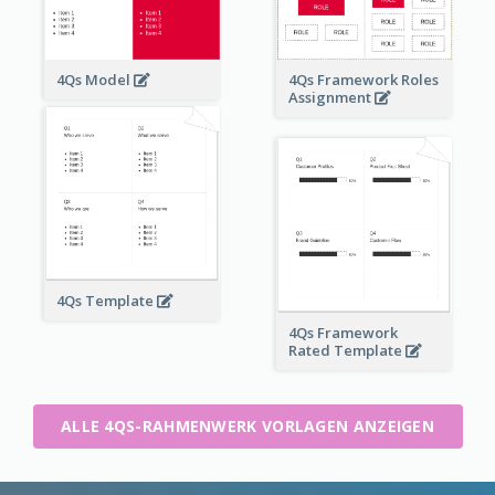
4Qs Model
4Qs Framework Roles
Assignment
4Qs Template
4Qs Framework
Rated Template
ALLE 4QS-RAHMENWERK VORLAGEN ANZEIGEN