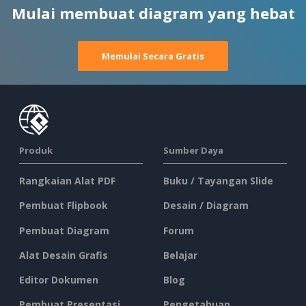
Mulai membuat diagram yang hebat
Memulai Secara Gratis
Produk
Sumber Daya
Rangkaian Alat PDF
Buku / Tayangan Slide
Pembuat Flipbook
Desain / Diagram
Pembuat Diagram
Forum
Alat Desain Grafis
Belajar
Editor Dokumen
Blog
Pembuat Presentasi
Pengetahuan