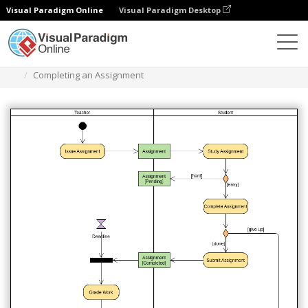
Visual Paradigm Online
Visual Paradigm Desktop
Diagrams
Templates
Diagram Aktivitas
Completing an Assignment