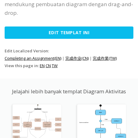
mendukung pembuatan diagram dengan drag-and-
drop.
EDIT TEMPLAT INI
Edit Localized Version:
Completing an Assignment(EN)
|
完成作业(CN)
|
完成作業(TW)
View this page in:
EN
CN
TW
Jelajahi lebih banyak templat Diagram Aktivitas