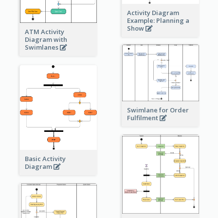
Activity Diagram
Example: Planning a
Show
ATM Activity
Diagram with
Swimlanes
Swimlane for Order
Fulfilment
Basic Activity
Diagram