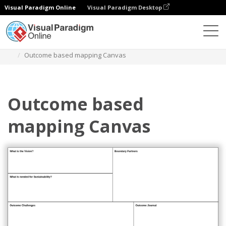
Visual Paradigm Online
Visual Paradigm Desktop
Diagrams
Templates
Model Bisnis
Outcome based mapping Canvas
Outcome based
mapping Canvas