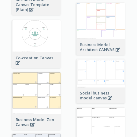
Canvas Template
(Plain)
Business Model
Architect CANVAS
Co-creation Canvas
Social business
model canvas
Business Model Zen
Canvas