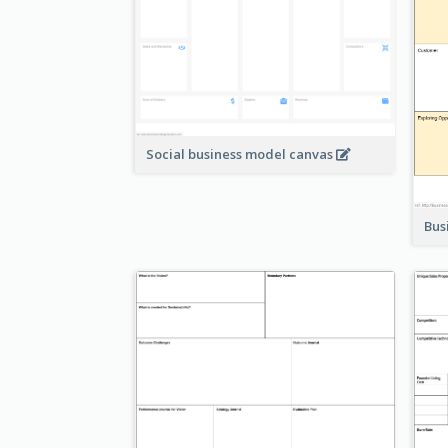
Social business model canvas
Bus