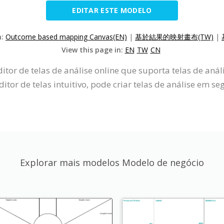
EDITAR ESTE MODELO
n:
Outcome based mapping Canvas(EN)
|
基於結果的映射畫布(TW)
|
View this page in:
EN
TW
CN
itor de telas de análise online que suporta telas de aná
or de telas intuitivo, pode criar telas de análise em se
Explorar mais modelos Modelo de negócio