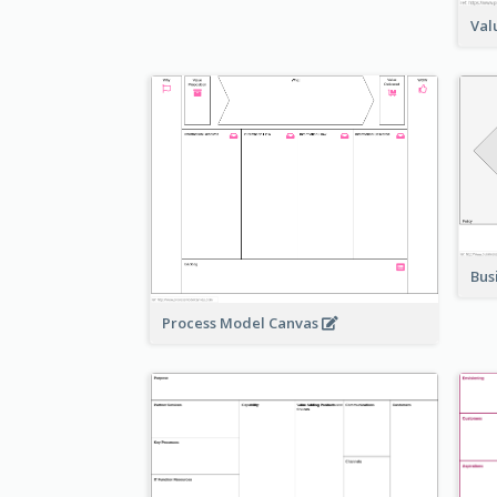
Val
Bus
Process Model Canvas