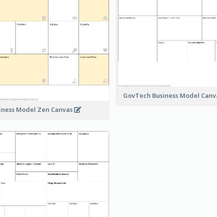
GovTech Business Model Can
iness Model Zen Canvas