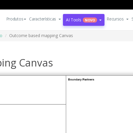
Produtos
Características
Recursos
AI Tools
NOVO
io
Outcome based mapping Canvas
ing Canvas