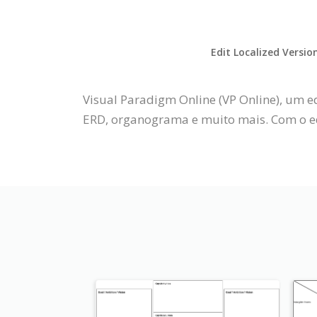
Edit Localized Versio
Visual Paradigm Online (VP Online), um ed
ERD, organograma e muito mais. Com o edit