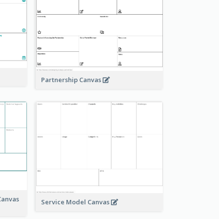
Partnership Canvas
Canvas
Service Model Canvas