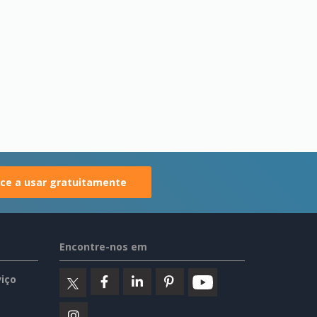
e a usar gratuitamente
Encontre-nos em
iço