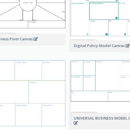
iness Pivot Canvas
Digital Policy Model Canvas
UNIVERSAL BUSINESS MODEL 