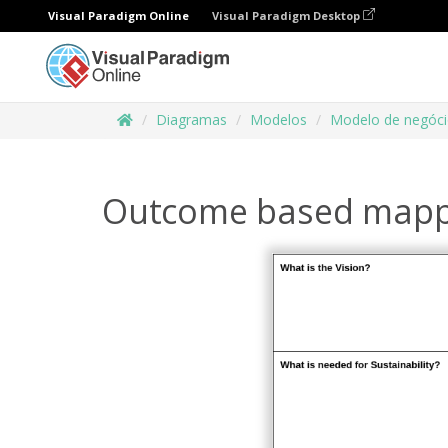
Visual Paradigm Online
Visual Paradigm Desktop
Diagramas
Modelos
Modelo de negóc
Outcome based mapp