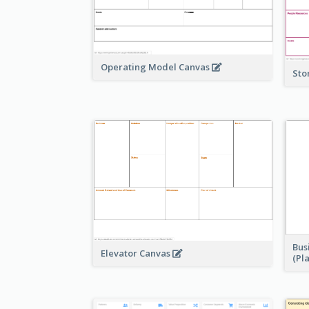
Operating Model Canvas
Sto
Bus
Elevator Canvas
(Pl