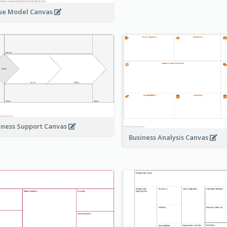
ue Model Canvas
iness Support Canvas
Business Analysis Canvas