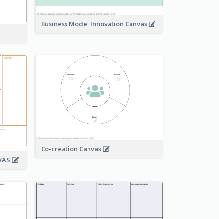
Business Model Innovation Canvas
Co-creation Canvas
NVAS