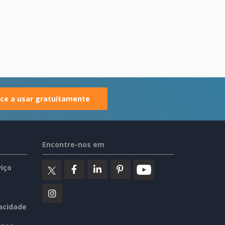
e a usar gratuitamente
Encontre-nos em
iço
vacidade