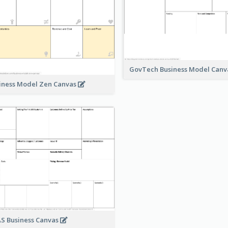
GovTech Business Model Can
iness Model Zen Canvas
S Business Canvas