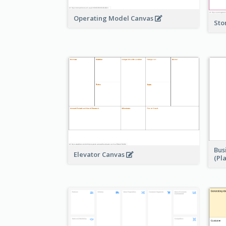
Operating Model Canvas
Sto
Bus
Elevator Canvas
(Pl