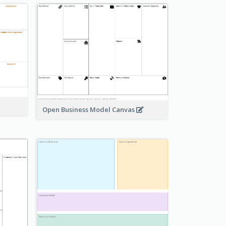
Open Business Model Canvas