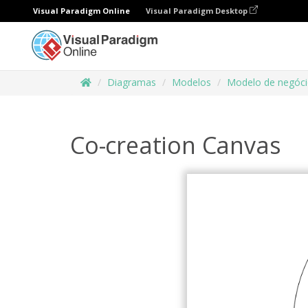
Visual Paradigm Online
Visual Paradigm Desktop
Diagramas
Modelos
Modelo de negóc
Co-creation Canvas