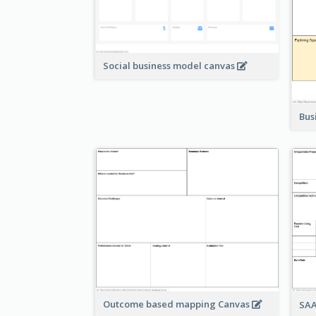
Social business model canvas
Bus
Outcome based mapping Canvas
SAA