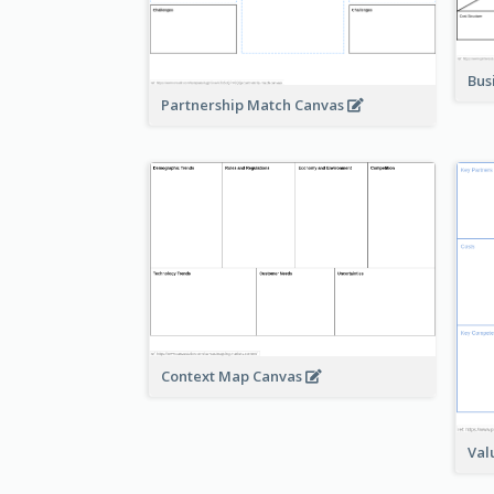
Bus
Partnership Match Canvas
Context Map Canvas
Val