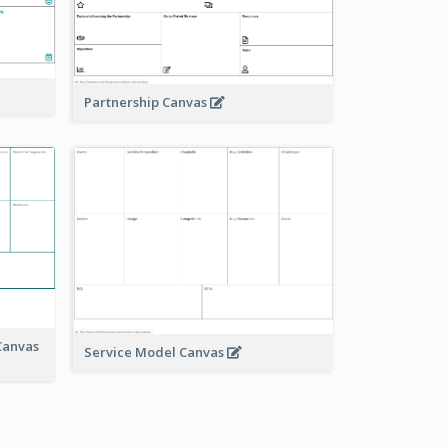
Partnership Canvas
Canvas
Service Model Canvas