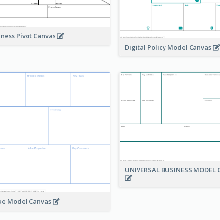
iness Pivot Canvas
Digital Policy Model Canvas
UNIVERSAL BUSINESS MODEL 
ue Model Canvas