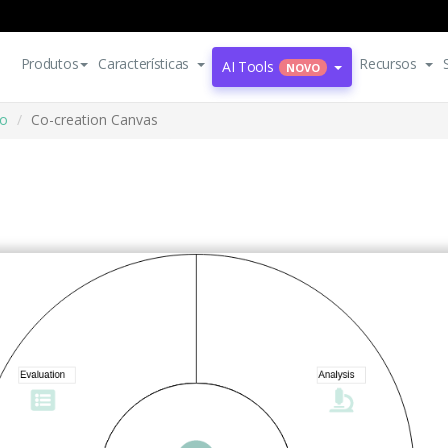
Produtos
Características
Recursos
AI Tools
NOVO
io
Co-creation Canvas