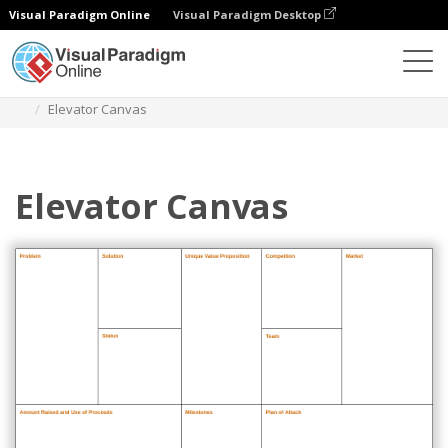
Visual Paradigm Online
Visual Paradigm Desktop
Diagramas
Modelos
Modelo de negócio
Elevator Canvas
Elevator Canvas