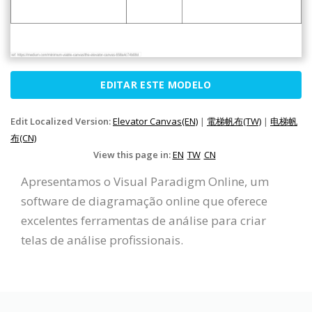
EDITAR ESTE MODELO
Edit Localized Version:
Elevator Canvas(EN)
|
電梯帆布(TW)
|
电梯帆
布(CN)
View this page in:
EN
TW
CN
Apresentamos o Visual Paradigm Online, um
software de diagramação online que oferece
excelentes ferramentas de análise para criar
telas de análise profissionais.