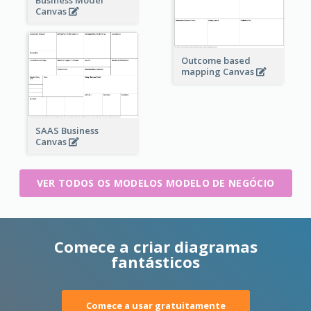
Canvas
Outcome based
mapping Canvas
SAAS Business
Canvas
VER TODOS OS MODELOS MODELO DE NEGÓCIO
Comece a criar diagramas
fantásticos
Comece a usar gratuitamente