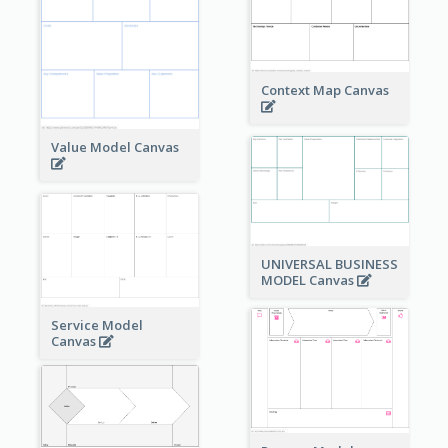
Context Map Canvas
Value Model Canvas
UNIVERSAL BUSINESS
MODEL Canvas
Service Model
Canvas