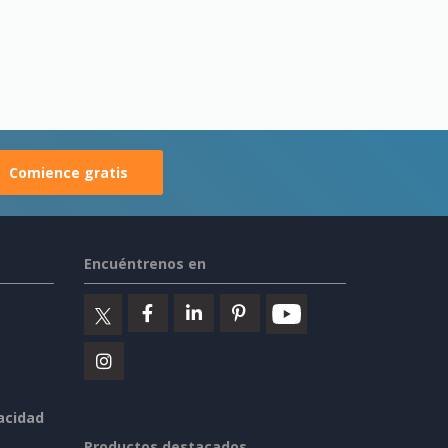
Comience gratis
Encuéntrenos en
vacidad
Productos destacados