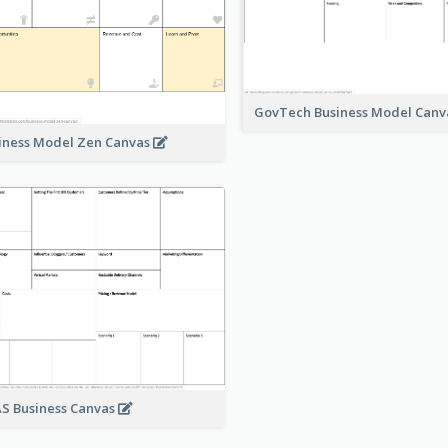
GovTech Business Model Can
iness Model Zen Canvas
S Business Canvas