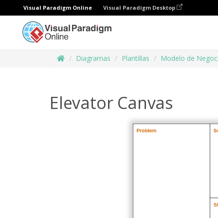
Visual Paradigm Online
Visual Paradigm Desktop
Diagramas
Plantillas
Modelo de Negoc
Elevator Canvas