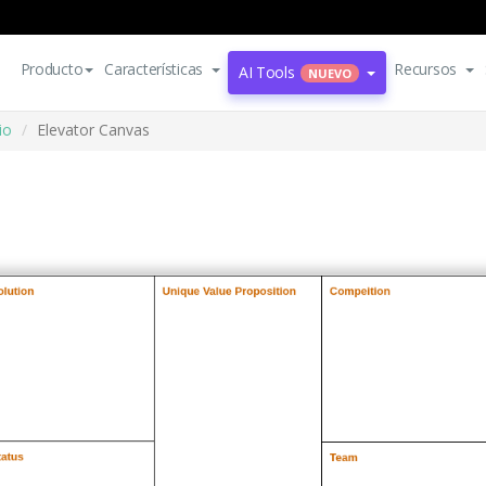
Producto
Características
Recursos
AI Tools
NUEVO
io
Elevator Canvas