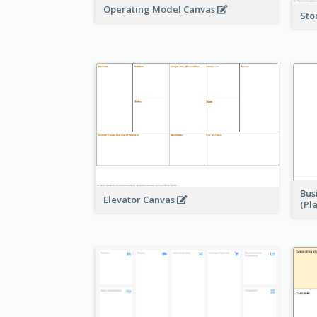
Operating Model Canvas
Sto
Bus
Elevator Canvas
(Pl