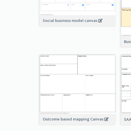
Social business model canvas
Bus
Outcome based mapping Canvas
SAA