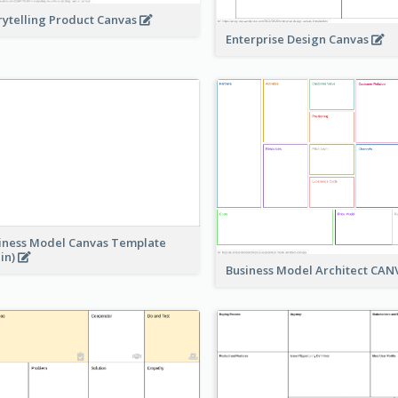
rytelling Product Canvas
Enterprise Design Canvas
iness Model Canvas Template
ain)
Business Model Architect CA