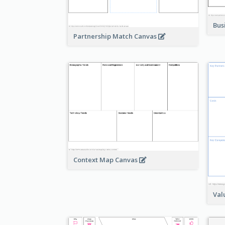
Bus
Partnership Match Canvas
Context Map Canvas
Val