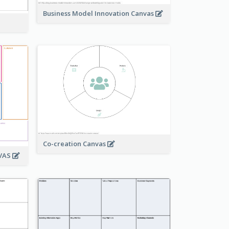
Business Model Innovation Canvas
Co-creation Canvas
NVAS