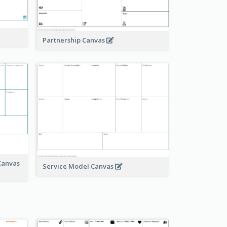
Partnership Canvas
Canvas
Service Model Canvas