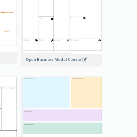
Open Business Model Canvas