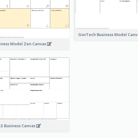
GovTech Business Model Can
iness Model Zen Canvas
S Business Canvas