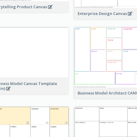
rytelling Product Canvas
Enterprise Design Canvas
iness Model Canvas Template
ain)
Business Model Architect CA