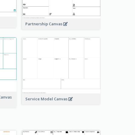
Partnership Canvas
Canvas
Service Model Canvas