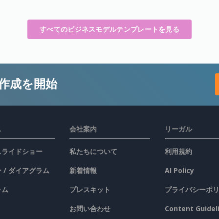
すべてのビジネスモデルテンプレートを見る
作成を開始
ス
会社案内
リーガル
 スライドショー
私たちについて
利用規約
 / ダイアグラム
新着情報
AI Policy
ラム
プレスキット
プライバシーポ
お問い合わせ
Content Guidel