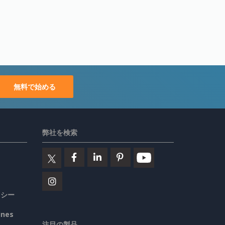
無料で始める
弊社を検索
リシー
ines
注目の製品