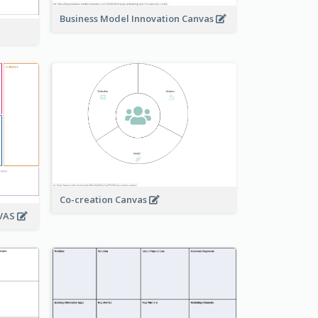
Business Model Innovation Canvas
Co-creation Canvas
NVAS