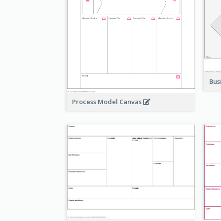
Bus
Process Model Canvas