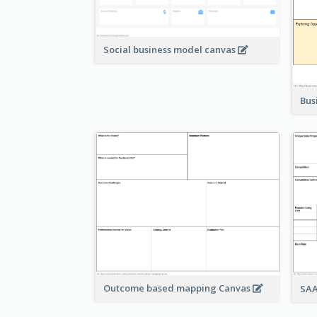
Social business model canvas
Bus
Outcome based mapping Canvas
SAA