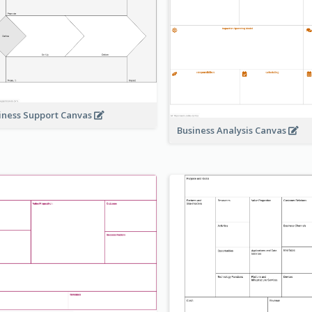
iness Support Canvas
Business Analysis Canvas