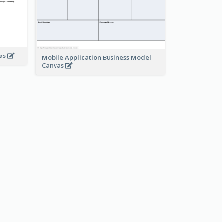
vas
Mobile Application Business Model
Canvas