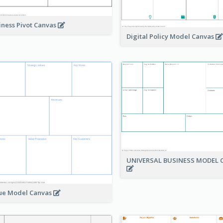
iness Pivot Canvas
Digital Policy Model Canvas
UNIVERSAL BUSINESS MODEL 
ue Model Canvas