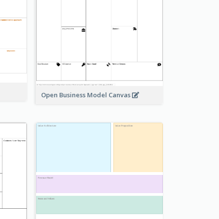
Open Business Model Canvas