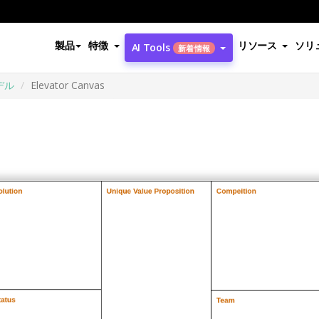
製品
特徴
リソース
ソリ
AI Tools
新着情報
デル
Elevator Canvas