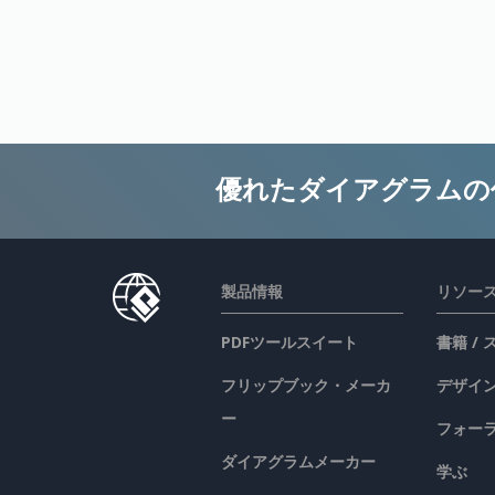
優れたダイアグラムの
製品情報
リソー
PDFツールスイート
書籍 /
フリップブック・メーカ
デザイン
ー
フォー
ダイアグラムメーカー
学ぶ