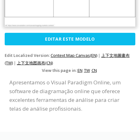
EDITAR ESTE MODELO
Edit Localized Version:
Context Map Canvas(EN)
|
上下文地圖畫布
(TW)
|
上下文地图画布(CN)
View this page in:
EN
TW
CN
Apresentamos o Visual Paradigm Online, um
software de diagramação online que oferece
excelentes ferramentas de análise para criar
telas de análise profissionais.