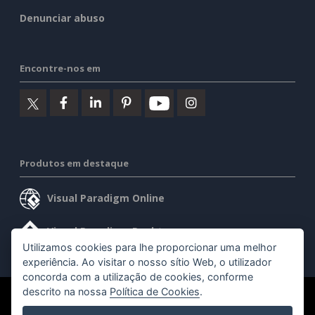
Denunciar abuso
Encontre-nos em
Produtos em destaque
Visual Paradigm Online
Visual Paradigm Desktop
Utilizamos cookies para lhe proporcionar uma melhor
experiência. Ao visitar o nosso sítio Web, o utilizador
concorda com a utilização de cookies, conforme
descrito na nossa
Política de Cookies
.
©2026 by Visual Paradigm. Todos os direitos reservados.