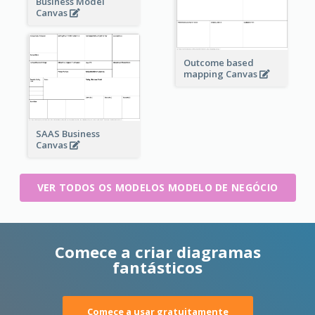
Business Model
Canvas
Outcome based
mapping Canvas
SAAS Business
Canvas
VER TODOS OS MODELOS MODELO DE NEGÓCIO
Comece a criar diagramas
fantásticos
Comece a usar gratuitamente