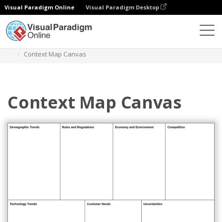
Visual Paradigm Online
Visual Paradigm Desktop
Diagramas
Modelos
Modelo de negócio
Context Map Canvas
Context Map Canvas