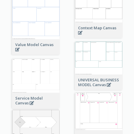
Context Map Canvas
Value Model Canvas
UNIVERSAL BUSINESS
MODEL Canvas
Service Model
Canvas