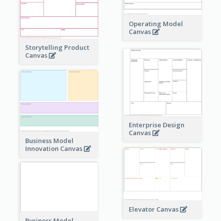
Operating Model
Canvas
Storytelling Product
Canvas
Enterprise Design
Canvas
Business Model
Innovation Canvas
Elevator Canvas
Business Model