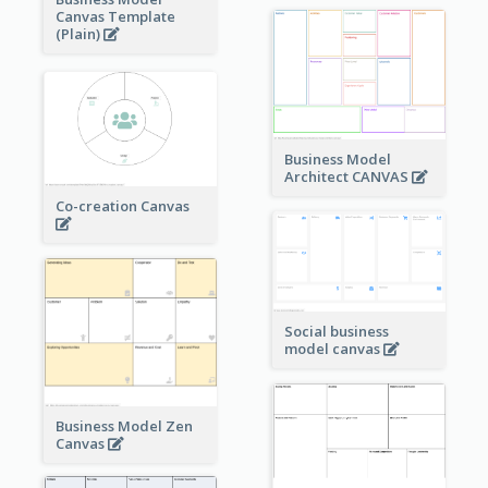
Canvas Template
(Plain)
Business Model
Architect CANVAS
Co-creation Canvas
Social business
model canvas
Business Model Zen
Canvas