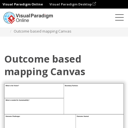
Visual Paradigm Online
Visual Paradigm Desktop
Diagramme
Vorlagen
Geschäftsmodell
Outcome based mapping Canvas
Outcome based
mapping Canvas