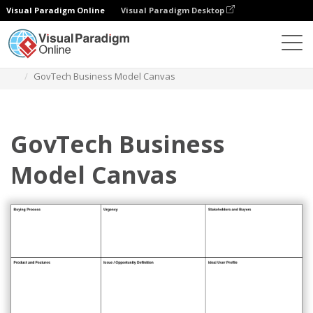
Visual Paradigm Online
Visual Paradigm Desktop
Diagramme
Vorlagen
Geschäftsmodell
GovTech Business Model Canvas
GovTech Business
Model Canvas