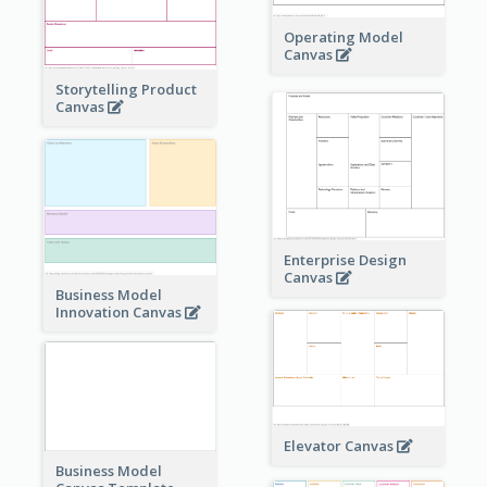
Operating Model
Canvas
Storytelling Product
Canvas
Enterprise Design
Canvas
Business Model
Innovation Canvas
Elevator Canvas
Business Model