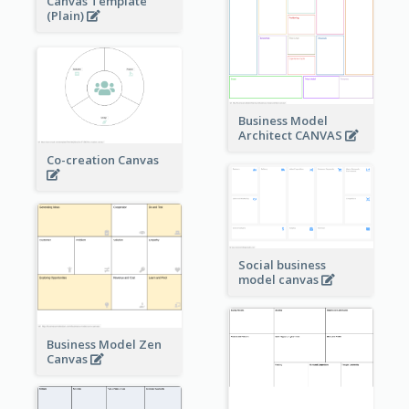
Canvas Template
(Plain)
Business Model
Architect CANVAS
Co-creation Canvas
Social business
model canvas
Business Model Zen
Canvas