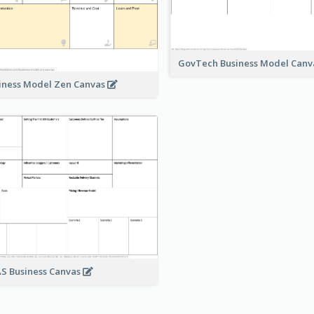
GovTech Business Model Can
iness Model Zen Canvas
S Business Canvas