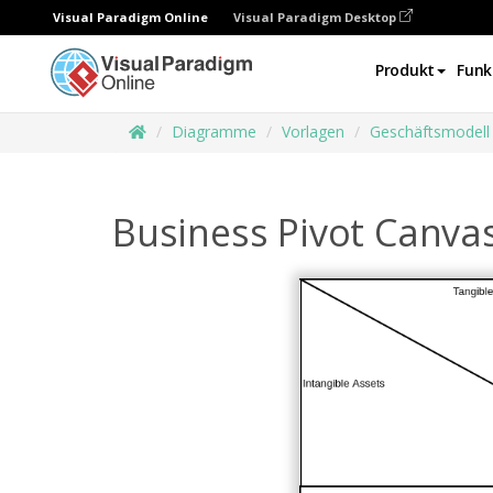
Visual Paradigm Online
Visual Paradigm Desktop
Produkt
Funk
Diagramme
Vorlagen
Geschäftsmodell
Business Pivot Canva