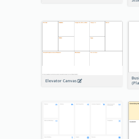
Bus
Elevator Canvas
(Pl