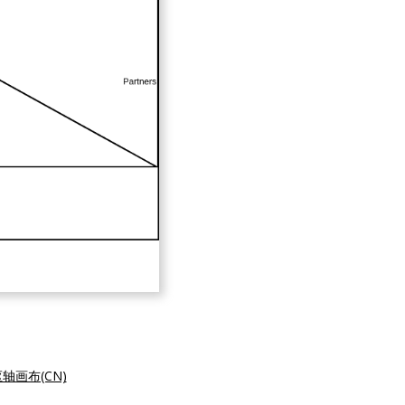
轴画布(CN)