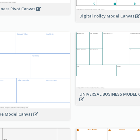
iness Pivot Canvas
Digital Policy Model Canvas
UNIVERSAL BUSINESS MODEL 
ue Model Canvas