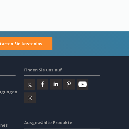
tarten Sie kostenlos
Finden Sie uns auf
ngungen
Ausgewählte Produkte
ines