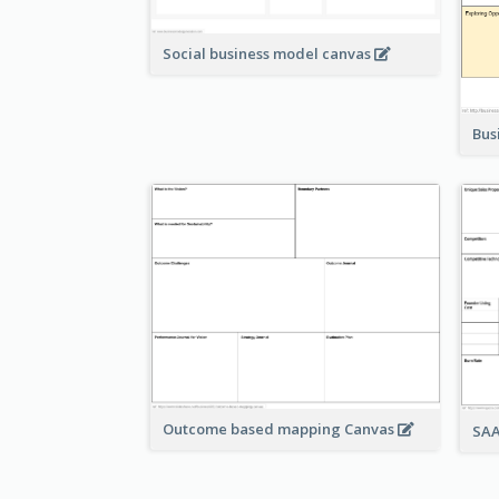
Social business model canvas
Bus
Outcome based mapping Canvas
SAA