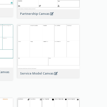
Partnership Canvas
Canvas
Service Model Canvas