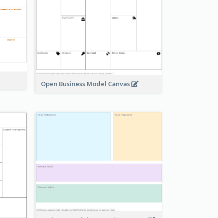
Open Business Model Canvas