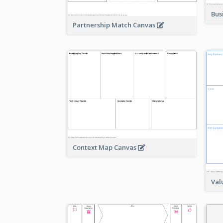
Bus
Partnership Match Canvas
Context Map Canvas
Val