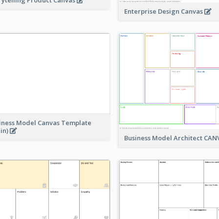
Enterprise Design Canvas
iness Model Canvas Template
ain)
Business Model Architect CA