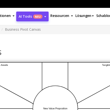
tionen
Ressourcen
Lösungen
Schablo
AI Tools
NEU
Business Pivot Canvas
s